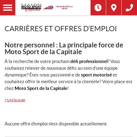
CARRIÈRES ET OFFRES D’EMPLOI
Notre personnel : La principale force de
Moto Sport de la Capitale
À la recherche de votre prochain
défi professionnel
? Vous
souhaitez relever de nouveaux défis au sein d’une équipe
dynamique? Êtes-vous passionné·e de
sport motorisé
et
souhaitez offrir le meilleur service à la clientèle? Votre place est
chez
Moto Sport de la Capitale
!
+
Lire la suite
Aucune offre d'emploi n'est disponible actuellement.