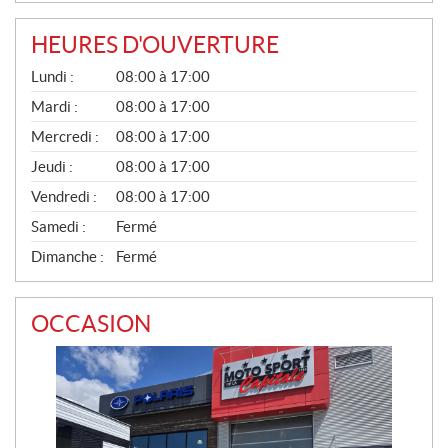
HEURES D'OUVERTURE
G
Lundi :
08:00 à 17:00
É
N
Mardi :
08:00 à 17:00
É
Mercredi :
08:00 à 17:00
R
A
Jeudi :
08:00 à 17:00
L
Vendredi :
08:00 à 17:00
Samedi :
Fermé
Dimanche :
Fermé
OCCASION