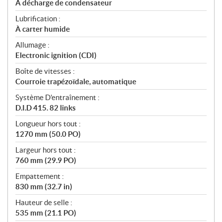
À décharge de condensateur
Lubrification :
À carter humide
Allumage :
Electronic ignition (CDI)
Boîte de vitesses :
Courroie trapézoïdale, automatique
Système D'entraînement :
D.I.D 415. 82 links
Longueur hors tout :
1270 mm (50.0 PO)
Largeur hors tout :
760 mm (29.9 PO)
Empattement :
830 mm (32.7 in)
Hauteur de selle :
535 mm (21.1 PO)