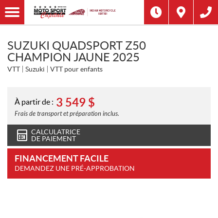
SUZUKI QUADSPORT Z50
CHAMPION JAUNE 2025
VTT
Suzuki
VTT pour enfants
3 549
$
À partir de :
Frais de transport et préparation inclus.
CALCULATRICE
DE PAIEMENT
FINANCEMENT FACILE
DEMANDEZ UNE PRÉ-APPROBATION