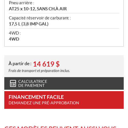
Pneu arrière :
AT25 x 10-12, SANS CH.À AIR
Capacité réservoir de carburant :
17,5 L (3,8 IMP GAL)
4WD :
4WD
14 619
$
À partir de :
Frais de transport et préparation inclus.
CALCULATRICE
DE PAIEMENT
FINANCEMENT FACILE
DEMANDEZ UNE PRÉ-APPROBATION