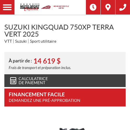
SUZUKI KINGQUAD 750XP TERRA
VERT 2025
VTT
Suzuki
Sport utilitaire
14 619
$
À partir de :
Frais de transport et préparation inclus.
CALCULATRICE
DE PAIEMENT
FINANCEMENT FACILE
DEMANDEZ UNE PRÉ-APPROBATION