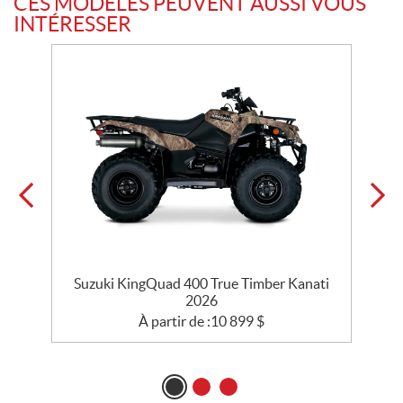
CES MODÈLES PEUVENT AUSSI VOUS
INTÉRESSER
Suzuki KingQuad 400 True Timber Kanati
2026
À partir de :
10 899
$