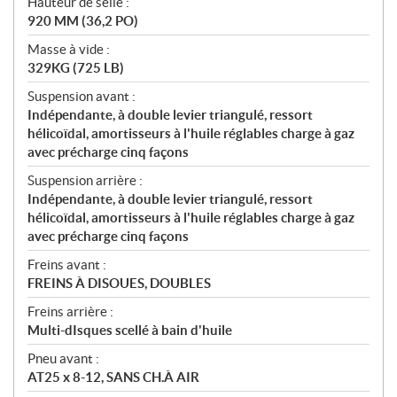
Hauteur de selle :
920 MM (36,2 PO)
Masse à vide :
329KG (725 LB)
Suspension avant :
Indépendante, à double levier triangulé, ressort
hélicoïdal, amortisseurs à l'huile réglables charge à gaz
avec précharge cinq façons
Suspension arrière :
Indépendante, à double levier triangulé, ressort
hélicoïdal, amortisseurs à l'huile réglables charge à gaz
avec précharge cinq façons
Freins avant :
FREINS À DISOUES, DOUBLES
Freins arrière :
Multi-dIsques scellé à bain d'huile
Pneu avant :
AT25 x 8-12, SANS CH.À AIR