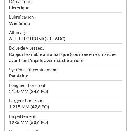
Démarreur :
Électrique
Lubrification :
Wet Sump
Allumage :
ALL. ÉLECTRONIQUE (ADC)
Boîte de vitesses :
Rapport variable automatique (courroie en v), marche
avant lent/rapide avec marche arrière
Système D'entraînement :
Par Arbre
Longueur hors tout :
2150 MM (84,6 PO)
Largeur hors tout :
1 215 MM (47,8 PO)
Empattement :
1285 MM (50,6 PO)