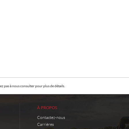
z pas à nous consulter pour plus de détails.
À PROPOS
Contactez-nous
Carrières