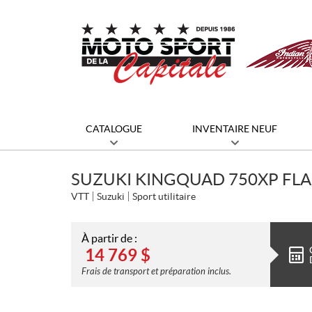
CATALOGUE
INVENTAIRE NEUF
SUZUKI KINGQUAD 750XP FL
VTT
Suzuki
Sport utilitaire
À partir de :
14 769
$
Frais de transport et préparation inclus.