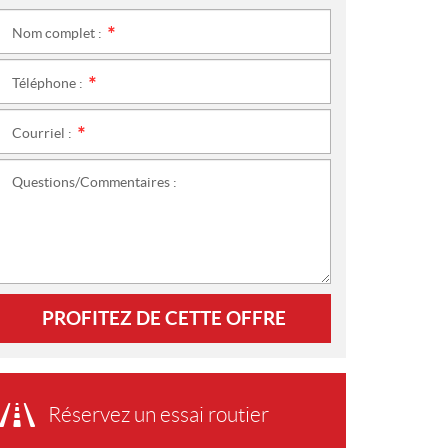
Nom complet :
*
Téléphone :
*
Courriel :
*
Questions/Commentaires :
PROFITEZ DE CETTE OFFRE
Réservez un essai routier