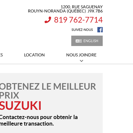
1200, RUE SAGUENAY
ROUYN-NORANDA
(QUÉBEC)
J9X 7B6
819 762-7714
INFORMATION :
SUIVEZ-NOUS
ENGLISH
ES
LOCATION
NOUS JOINDRE
OBTENEZ LE MEILLEUR
PRIX
SUZUKI
Contactez-nous pour obtenir la
meilleure transaction.