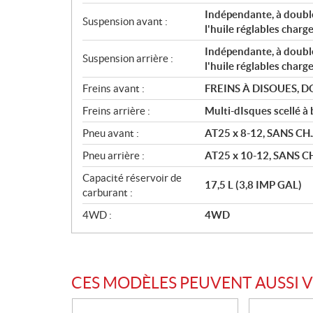
Indépendante, à double 
Suspension avant :
l'huile réglables charg
Indépendante, à double 
Suspension arrière :
l'huile réglables charg
Freins avant :
FREINS À DISOUES, 
Freins arrière :
Multi-dIsques scellé à 
Pneu avant :
AT25 x 8-12, SANS CH
Pneu arrière :
AT25 x 10-12, SANS C
Capacité réservoir de
17,5 L (3,8 IMP GAL)
carburant :
4WD :
4WD
CES MODÈLES PEUVENT AUSSI 