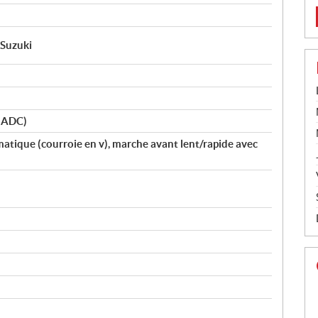
 Suzuki
(ADC)
atique (courroie en v), marche avant lent/rapide avec