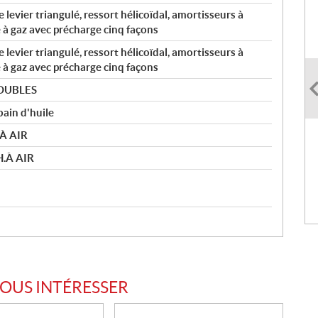
levier triangulé, ressort hélicoïdal, amortisseurs à
e à gaz avec précharge cinq façons
levier triangulé, ressort hélicoïdal, amortisseurs à
e à gaz avec précharge cinq façons
DOUBLES
bain d'huile
.À AIR
H.À AIR
VOUS INTÉRESSER