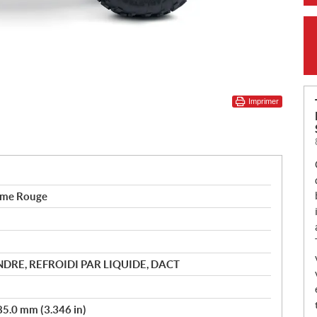
Imprimer
mme Rouge
DRE, REFROIDI PAR LIQUIDE, DACT
85.0 mm (3.346 in)