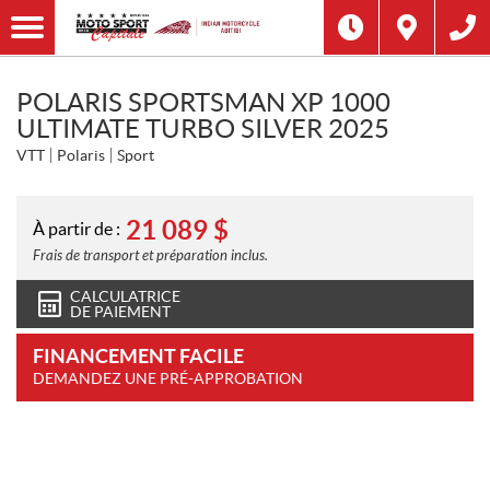
POLARIS SPORTSMAN XP 1000
ULTIMATE TURBO SILVER 2025
VTT
Polaris
Sport
21 089
$
À partir de :
Frais de transport et préparation inclus.
CALCULATRICE
DE PAIEMENT
FINANCEMENT FACILE
DEMANDEZ UNE PRÉ-APPROBATION