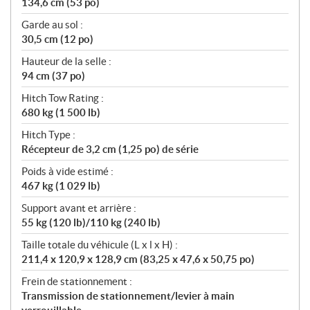
134,6 cm (53 po)
Garde au sol :
30,5 cm (12 po)
Hauteur de la selle :
94 cm (37 po)
Hitch Tow Rating :
680 kg (1 500 lb)
Hitch Type :
Récepteur de 3,2 cm (1,25 po) de série
Poids à vide estimé :
467 kg (1 029 lb)
Support avant et arrière :
55 kg (120 lb)/110 kg (240 lb)
Taille totale du véhicule (L x l x H) :
211,4 x 120,9 x 128,9 cm (83,25 x 47,6 x 50,75 po)
Frein de stationnement :
Transmission de stationnement/levier à main