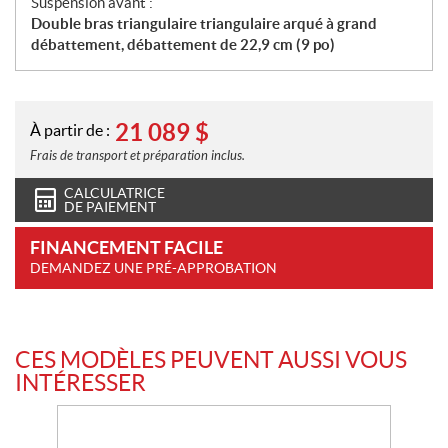
Suspension avant :
Double bras triangulaire triangulaire arqué à grand
débattement, débattement de 22,9 cm (9 po)
21 089
$
À partir de :
Frais de transport et préparation inclus.
CALCULATRICE
DE PAIEMENT
FINANCEMENT FACILE
DEMANDEZ UNE PRÉ-APPROBATION
CES MODÈLES PEUVENT AUSSI VOUS
INTÉRESSER