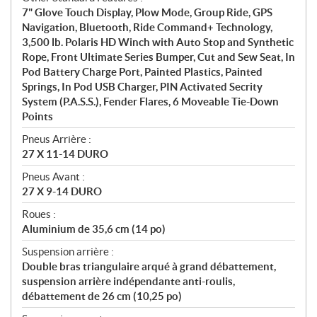
7" Glove Touch Display, Plow Mode, Group Ride, GPS
Navigation, Bluetooth, Ride Command+ Technology,
3,500 lb. Polaris HD Winch with Auto Stop and Synthetic
Rope, Front Ultimate Series Bumper, Cut and Sew Seat, In
Pod Battery Charge Port, Painted Plastics, Painted
Springs, In Pod USB Charger, PIN Activated Secrity
System (P.A.S.S.), Fender Flares, 6 Moveable Tie-Down
Points
Pneus Arrière :
27 X 11-14 DURO
Pneus Avant :
27 X 9-14 DURO
Roues :
Aluminium de 35,6 cm (14 po)
Suspension arrière :
Double bras triangulaire arqué à grand débattement,
suspension arrière indépendante anti-roulis,
débattement de 26 cm (10,25 po)