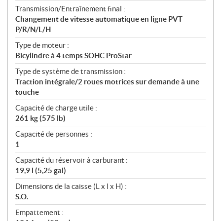
Transmission/Entraînement final :
Changement de vitesse automatique en ligne PVT
P/R/N/L/H
Type de moteur :
Bicylindre à 4 temps SOHC ProStar
Type de système de transmission :
Traction intégrale/2 roues motrices sur demande à une
touche
Capacité de charge utile :
261 kg (575 lb)
Capacité de personnes :
1
Capacité du réservoir à carburant :
19,9 l (5,25 gal)
Dimensions de la caisse (L x l x H) :
S.O.
Empattement :