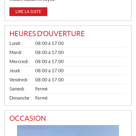
LIRE LA SUITE
HEURES D'OUVERTURE
G
Lundi :
08:00 à 17:00
É
N
Mardi :
08:00 à 17:00
É
Mercredi :
08:00 à 17:00
R
A
Jeudi :
08:00 à 17:00
L
Vendredi :
08:00 à 17:00
Samedi :
Fermé
Dimanche :
Fermé
OCCASION