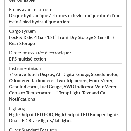
verrouillable
Freins avant et arrière :
Disque hydraulique à 4 roues et levier unique doté d'un
frein à pied hydraulique arrière
Cargo system :
Lock & Ride, 4 Gal (15 L) Front Dry Storage 2 Gal (8 L)
Rear Storage
Direction assistée électronique :
EPS multisélection
Instrumentation :
7" Glove Touch Display, All Digital Gauge, Speedometer,
Odometer, Tachometer, Two Tripmeters, Hour Meter,
Gear Indicator, Fuel Gauge, AWD Indicator, Volt Meter,
Coolant Temperature, Hi-Temp Light, Text and Call
Notifications
Lighting :
High Output LED POD, High Output LED Bumper Lights,
Dual LED Brake lights/Taillights
Other Standard Features :