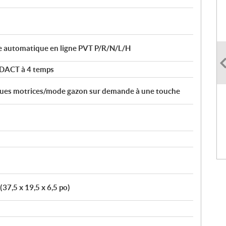
e automatique en ligne PVT P/R/N/L/H
 DACT à 4 temps
roues motrices/mode gazon sur demande à une touche
(37,5 x 19,5 x 6,5 po)