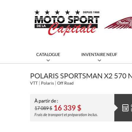
CATALOGUE
INVENTAIRE NEUF
POLARIS SPORTSMAN X2 570 
VTT
Polaris
Off Road
À partir de :
16 339
$
17 089
$
Frais de transport et préparation inclus.