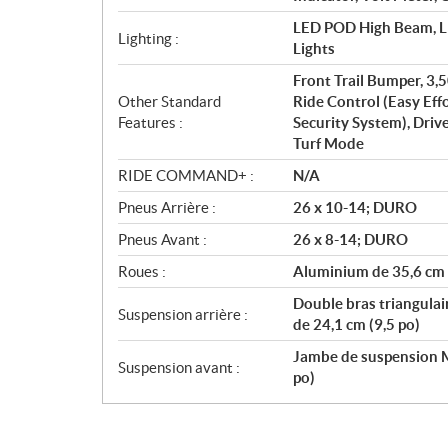
LED POD High Beam, LE
Lighting :
Lights
Front Trail Bumper, 3,
Other Standard
Ride Control (Easy Eff
Features :
Security System), Driv
Turf Mode
RIDE COMMAND+ :
N/A
Pneus Arrière :
26 x 10-14; DURO
Pneus Avant :
26 x 8-14; DURO
Roues :
Aluminium de 35,6 cm 
Double bras triangulai
Suspension arrière :
de 24,1 cm (9,5 po)
Jambe de suspension M
Suspension avant :
po)