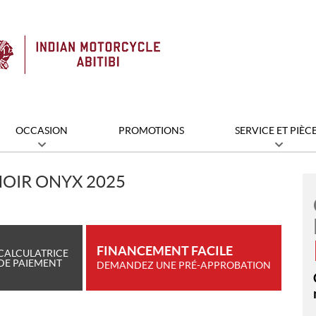
OCCASION
PROMOTIONS
SERVICE ET PIÈC
NOIR ONYX 2025
FINANCEMENT FACILE
CALCULATRICE
DE PAIEMENT
DEMANDEZ UNE PRÉ-APPROBATION