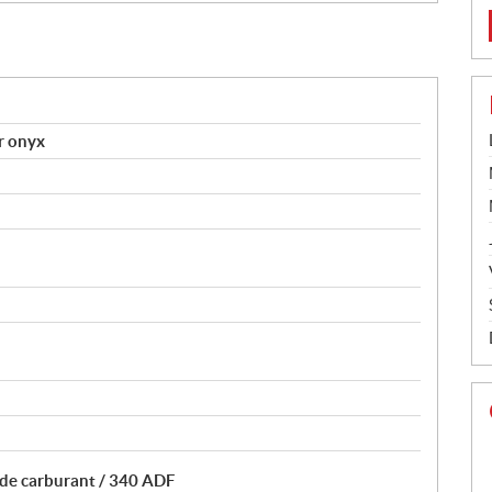
r onyx
 de carburant / 340 ADF