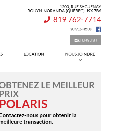
1200, RUE SAGUENAY
ROUYN-NORANDA
(QUÉBEC)
J9X 7B6
819 762-7714
INFORMATION :
SUIVEZ-NOUS
ENGLISH
ES
LOCATION
NOUS JOINDRE
OBTENEZ LE MEILLEUR
PRIX
POLARIS
Contactez-nous pour obtenir la
meilleure transaction.