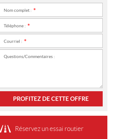
Nom complet :
*
Téléphone :
*
Courriel :
*
Questions/Commentaires :
PROFITEZ DE CETTE OFFRE
Réservez un essai routier