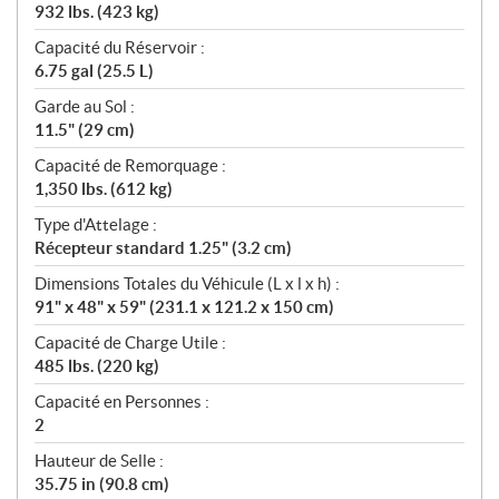
932 lbs. (423 kg)
Capacité du Réservoir :
6.75 gal (25.5 L)
Garde au Sol :
11.5" (29 cm)
Capacité de Remorquage :
1,350 lbs. (612 kg)
Type d'Attelage :
Récepteur standard 1.25" (3.2 cm)
Dimensions Totales du Véhicule (L x l x h) :
91" x 48" x 59" (231.1 x 121.2 x 150 cm)
Capacité de Charge Utile :
485 lbs. (220 kg)
Capacité en Personnes :
2
Hauteur de Selle :
35.75 in (90.8 cm)