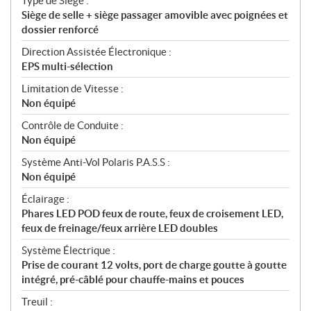
Type de Siège :
Siège de selle + siège passager amovible avec poignées et
dossier renforcé
Direction Assistée Électronique :
EPS multi-sélection
Limitation de Vitesse :
Non équipé
Contrôle de Conduite :
Non équipé
Système Anti-Vol Polaris P.A.S.S :
Non équipé
Éclairage :
Phares LED POD feux de route, feux de croisement LED,
feux de freinage/feux arrière LED doubles
Système Électrique :
Prise de courant 12 volts, port de charge goutte à goutte
intégré, pré-câblé pour chauffe-mains et pouces
Treuil :