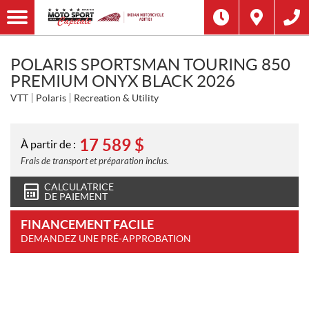
POLARIS SPORTSMAN TOURING 850
PREMIUM ONYX BLACK 2026
VTT
Polaris
Recreation & Utility
17 589
$
À partir de :
Frais de transport et préparation inclus.
CALCULATRICE
DE PAIEMENT
FINANCEMENT FACILE
DEMANDEZ UNE PRÉ-APPROBATION