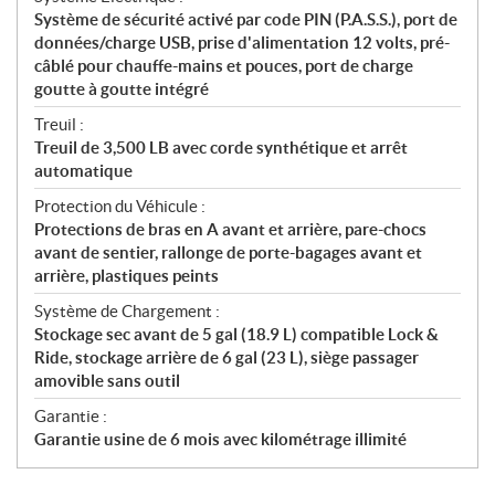
Système de sécurité activé par code PIN (P.A.S.S.), port de
données/charge USB, prise d'alimentation 12 volts, pré-
câblé pour chauffe-mains et pouces, port de charge
goutte à goutte intégré
Treuil :
Treuil de 3,500 LB avec corde synthétique et arrêt
automatique
Protection du Véhicule :
Protections de bras en A avant et arrière, pare-chocs
avant de sentier, rallonge de porte-bagages avant et
arrière, plastiques peints
Système de Chargement :
Stockage sec avant de 5 gal (18.9 L) compatible Lock &
Ride, stockage arrière de 6 gal (23 L), siège passager
amovible sans outil
Garantie :
Garantie usine de 6 mois avec kilométrage illimité