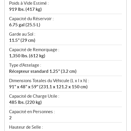
Poids à Vide Estimé :
919 lbs. (417 kg)
Capacité du Réservoir :
6.75 gal (25.5 L)
Garde au Sol :
11.5" (29 cm)
Capacité de Remorquage :
1,350 lbs. (612 kg)
Type d'Attelage :
Récepteur standard 1.25" (3.2 cm)
Dimensions Totales du Véhicule (L x l x h) :
91" x 48" x 59" (231.1 x 121.2 x 150 cm)
Capacité de Charge Utile :
485 lbs. (220 kg)
Capacité en Personnes :
2
Hauteur de Selle :