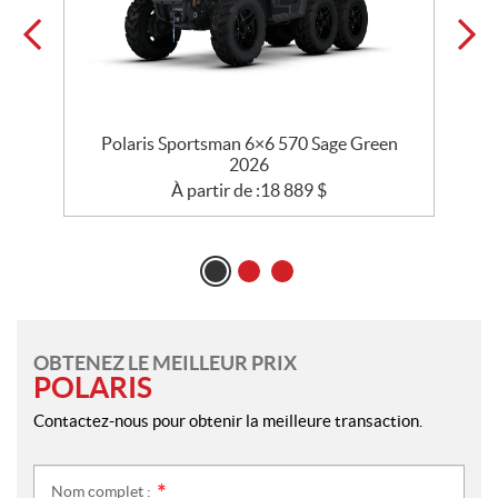
Polaris Sportsman 6×6 570 Sage Green
2026
À partir de :
18 889
$
OBTENEZ LE MEILLEUR PRIX
POLARIS
Contactez-nous pour obtenir la meilleure transaction.
Nom complet :
*