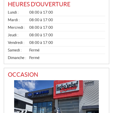
HEURES D'OUVERTURE
G
Lundi :
08:00 à 17:00
É
N
Mardi :
08:00 à 17:00
É
Mercredi :
08:00 à 17:00
R
A
Jeudi :
08:00 à 17:00
L
Vendredi :
08:00 à 17:00
Samedi :
Fermé
Dimanche :
Fermé
OCCASION