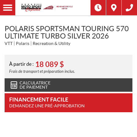
POLARIS SPORTSMAN TOURING 570
ULTIMATE TURBO SILVER 2026
VTT
Polaris
Recreation & Utility
18 089
$
À partir de :
Frais de transport et préparation inclus.
CALCULATRICE
DE PAIEMENT
FINANCEMENT FACILE
DEMANDEZ UNE PRÉ-APPROBATION