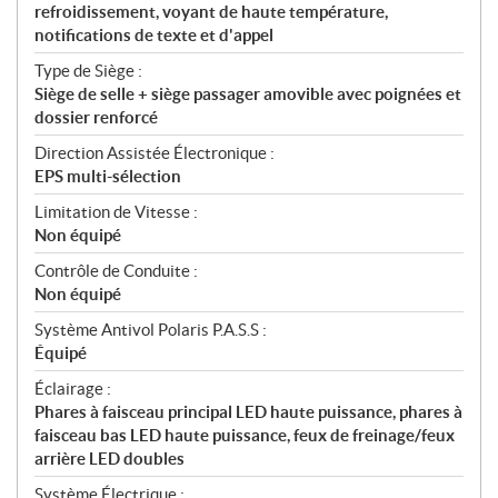
refroidissement, voyant de haute température,
notifications de texte et d'appel
Type de Siège :
Siège de selle + siège passager amovible avec poignées et
dossier renforcé
Direction Assistée Électronique :
EPS multi-sélection
Limitation de Vitesse :
Non équipé
Contrôle de Conduite :
Non équipé
Système Antivol Polaris P.A.S.S :
Équipé
Éclairage :
Phares à faisceau principal LED haute puissance, phares à
faisceau bas LED haute puissance, feux de freinage/feux
arrière LED doubles
Système Électrique :