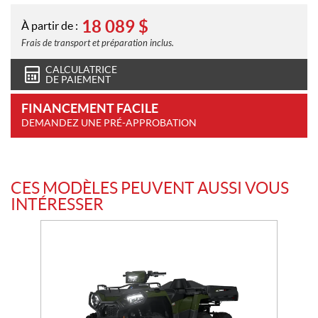
18 089
$
À partir de :
Frais de transport et préparation inclus.
CALCULATRICE
DE PAIEMENT
FINANCEMENT FACILE
DEMANDEZ UNE PRÉ-APPROBATION
CES MODÈLES PEUVENT AUSSI VOUS
INTÉRESSER