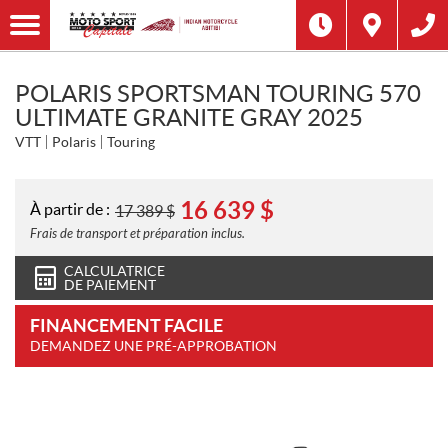
POLARIS SPORTSMAN TOURING 570
ULTIMATE GRANITE GRAY 2025
VTT
Polaris
Touring
16 639
$
À partir de :
17 389
$
Frais de transport et préparation inclus.
CALCULATRICE
DE PAIEMENT
FINANCEMENT FACILE
DEMANDEZ UNE PRÉ-APPROBATION