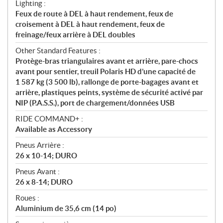
Lighting :
Feux de route à DEL à haut rendement, feux de
croisement à DEL à haut rendement, feux de
freinage/feux arrière à DEL doubles
Other Standard Features :
Protège-bras triangulaires avant et arrière, pare-chocs
avant pour sentier, treuil Polaris HD d’une capacité de
1 587 kg (3 500 lb), rallonge de porte-bagages avant et
arrière, plastiques peints, système de sécurité activé par
NIP (P.A.S.S.), port de chargement/données USB
RIDE COMMAND+ :
Available as Accessory
Pneus Arrière :
26 x 10-14; DURO
Pneus Avant :
26 x 8-14; DURO
Roues :
Aluminium de 35,6 cm (14 po)