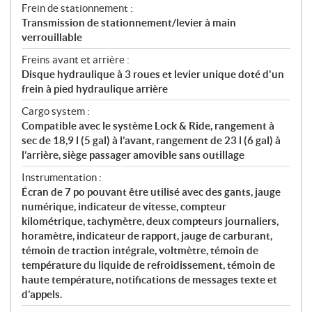
Frein de stationnement :
Transmission de stationnement/levier à main
verrouillable
Freins avant et arrière :
Disque hydraulique à 3 roues et levier unique doté d'un
frein à pied hydraulique arrière
Cargo system :
Compatible avec le système Lock & Ride, rangement à
sec de 18,9 l (5 gal) à l’avant, rangement de 23 l (6 gal) à
l’arrière, siège passager amovible sans outillage
Instrumentation :
Écran de 7 po pouvant être utilisé avec des gants, jauge
numérique, indicateur de vitesse, compteur
kilométrique, tachymètre, deux compteurs journaliers,
horamètre, indicateur de rapport, jauge de carburant,
témoin de traction intégrale, voltmètre, témoin de
température du liquide de refroidissement, témoin de
haute température, notifications de messages texte et
d’appels.