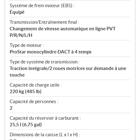
Système de frein moteur (EBS) :
Équipé
Transmission/Entraînement final :
Changement de vitesse automatique en ligne PVT
P/R/N/L/H
Type de moteur :
ProStar monocylindre DACT à 4 temps
Type de système de transmission :
Traction intégrale/2 roues motrices sur demande à une
touche
Capacité de charge utile :
220 kg (485 lb)
Capacité de personnes :
2
Capacité du réservoir à carburant :
25,5 l (6,75 gal)
Dimensions de la caisse (L x l x H) :