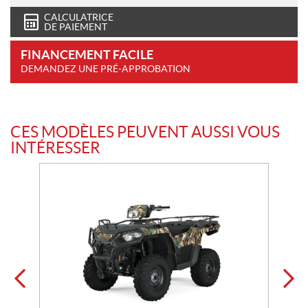
CALCULATRICE
DE PAIEMENT
FINANCEMENT FACILE
DEMANDEZ UNE PRÉ-APPROBATION
CES MODÈLES PEUVENT AUSSI VOUS
INTÉRESSER