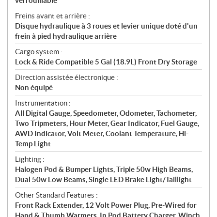
verrouillable
Freins avant et arrière :
Disque hydraulique à 3 roues et levier unique doté d'un
frein à pied hydraulique arrière
Cargo system :
Lock & Ride Compatible 5 Gal (18.9L) Front Dry Storage
Direction assistée électronique :
Non équipé
Instrumentation :
All Digital Gauge, Speedometer, Odometer, Tachometer,
Two Tripmeters, Hour Meter, Gear Indicator, Fuel Gauge,
AWD Indicator, Volt Meter, Coolant Temperature, Hi-
Temp Light
Lighting :
Halogen Pod & Bumper Lights, Triple 50w High Beams,
Dual 50w Low Beams, Single LED Brake Light/Taillight
Other Standard Features :
Front Rack Extender, 12 Volt Power Plug, Pre-Wired for
Hand & Thumb Warmers, In Pod Battery Charger, Winch