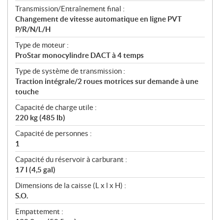
Transmission/Entraînement final :
Changement de vitesse automatique en ligne PVT
P/R/N/L/H
Type de moteur :
ProStar monocylindre DACT à 4 temps
Type de système de transmission :
Traction intégrale/2 roues motrices sur demande à une
touche
Capacité de charge utile :
220 kg (485 lb)
Capacité de personnes :
1
Capacité du réservoir à carburant :
17 l (4,5 gal)
Dimensions de la caisse (L x l x H) :
S.O.
Empattement :