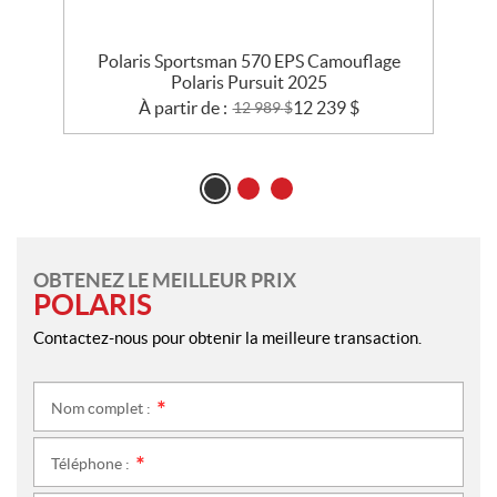
e
Polaris Sportsman 570 EPS Camouflage
Polaris Pursuit 2025
À partir de :
12 239
$
12 989
$
OBTENEZ LE MEILLEUR PRIX
POLARIS
Contactez-nous pour obtenir la meilleure transaction.
Nom complet :
*
Téléphone :
*