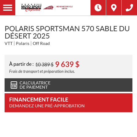
POLARIS SPORTSMAN 570 SABLE DU
DÉSERT 2025
VTT
Polaris
Off Road
9 639
$
À partir de :
10 389
$
Frais de transport et préparation inclus.
CALCULATRICE
DE PAIEMENT
FINANCEMENT FACILE
DEMANDEZ UNE PRÉ-APPROBATION