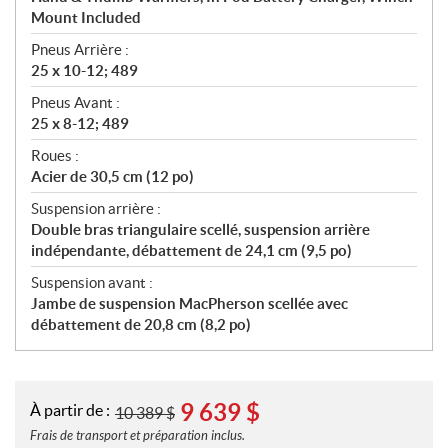
Mount Included
Pneus Arrière :
25 x 10-12; 489
Pneus Avant :
25 x 8-12; 489
Roues :
Acier de 30,5 cm (12 po)
Suspension arrière :
Double bras triangulaire scellé, suspension arrière
indépendante, débattement de 24,1 cm (9,5 po)
Suspension avant :
Jambe de suspension MacPherson scellée avec
débattement de 20,8 cm (8,2 po)
9 639
$
À partir de :
10 389
$
Frais de transport et préparation inclus.