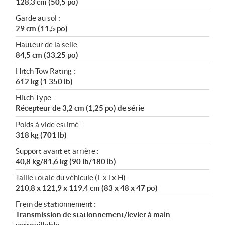
128,3 cm (50,5 po)
Garde au sol :
29 cm (11,5 po)
Hauteur de la selle :
84,5 cm (33,25 po)
Hitch Tow Rating :
612 kg (1 350 lb)
Hitch Type :
Récepteur de 3,2 cm (1,25 po) de série
Poids à vide estimé :
318 kg (701 lb)
Support avant et arrière :
40,8 kg/81,6 kg (90 lb/180 lb)
Taille totale du véhicule (L x l x H) :
210,8 x 121,9 x 119,4 cm (83 x 48 x 47 po)
Frein de stationnement :
Transmission de stationnement/levier à main