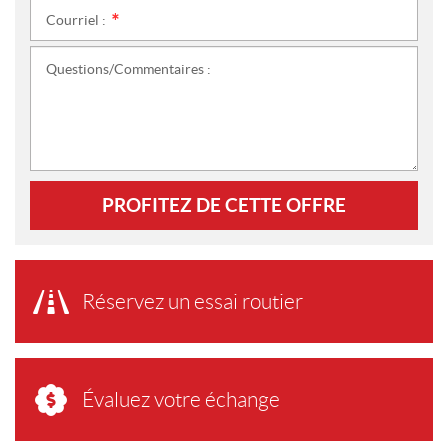
Courriel :
*
Questions/Commentaires :
PROFITEZ DE CETTE OFFRE
Réservez un essai routier
Évaluez votre échange