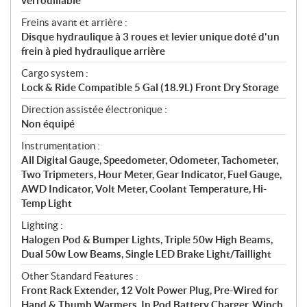
verrouillable
Freins avant et arrière :
Disque hydraulique à 3 roues et levier unique doté d'un
frein à pied hydraulique arrière
Cargo system :
Lock & Ride Compatible 5 Gal (18.9L) Front Dry Storage
Direction assistée électronique :
Non équipé
Instrumentation :
All Digital Gauge, Speedometer, Odometer, Tachometer,
Two Tripmeters, Hour Meter, Gear Indicator, Fuel Gauge,
AWD Indicator, Volt Meter, Coolant Temperature, Hi-
Temp Light
Lighting :
Halogen Pod & Bumper Lights, Triple 50w High Beams,
Dual 50w Low Beams, Single LED Brake Light/Taillight
Other Standard Features :
Front Rack Extender, 12 Volt Power Plug, Pre-Wired for
Hand & Thumb Warmers, In Pod Battery Charger, Winch