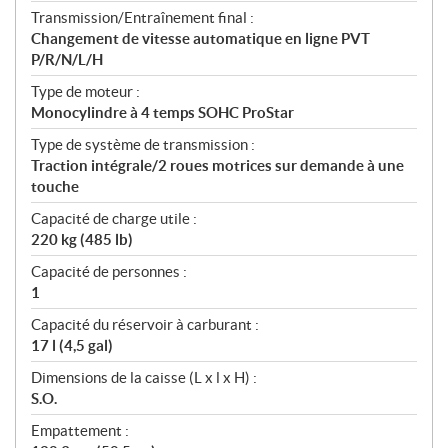
Transmission/Entraînement final :
Changement de vitesse automatique en ligne PVT
P/R/N/L/H
Type de moteur :
Monocylindre à 4 temps SOHC ProStar
Type de système de transmission :
Traction intégrale/2 roues motrices sur demande à une
touche
Capacité de charge utile :
220 kg (485 lb)
Capacité de personnes :
1
Capacité du réservoir à carburant :
17 l (4,5 gal)
Dimensions de la caisse (L x l x H) :
S.O.
Empattement :