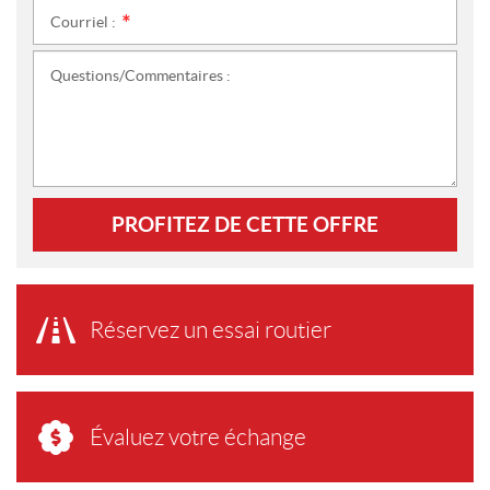
Courriel :
*
Questions/Commentaires :
PROFITEZ DE CETTE OFFRE
Réservez un essai routier
Évaluez votre échange