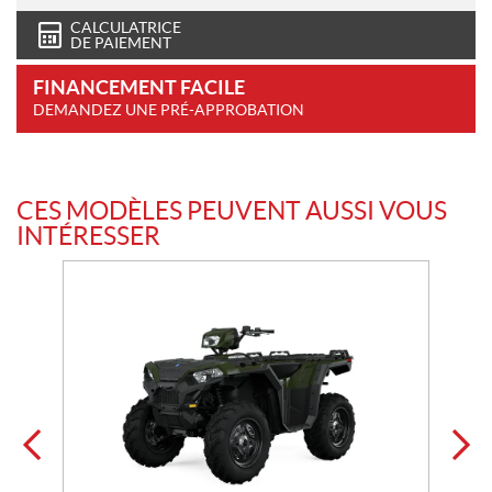
CALCULATRICE
DE PAIEMENT
FINANCEMENT FACILE
DEMANDEZ UNE PRÉ-APPROBATION
CES MODÈLES PEUVENT AUSSI VOUS
INTÉRESSER