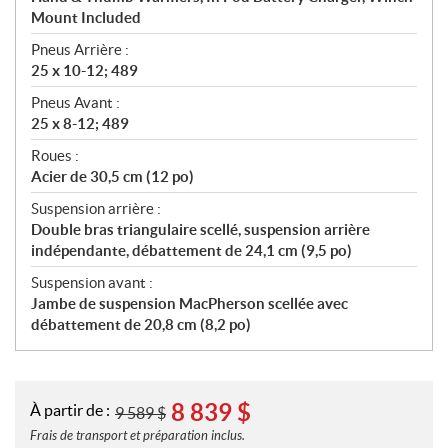
Mount Included
Pneus Arrière :
25 x 10-12; 489
Pneus Avant :
25 x 8-12; 489
Roues :
Acier de 30,5 cm (12 po)
Suspension arrière :
Double bras triangulaire scellé, suspension arrière
indépendante, débattement de 24,1 cm (9,5 po)
Suspension avant :
Jambe de suspension MacPherson scellée avec
débattement de 20,8 cm (8,2 po)
8 839
$
À partir de :
9 589
$
Frais de transport et préparation inclus.