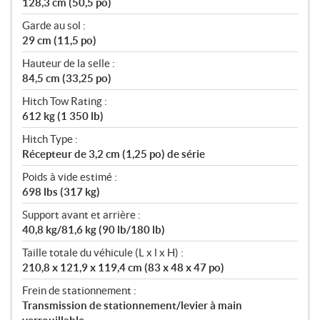
128,3 cm (50,5 po)
Garde au sol :
29 cm (11,5 po)
Hauteur de la selle :
84,5 cm (33,25 po)
Hitch Tow Rating :
612 kg (1 350 lb)
Hitch Type :
Récepteur de 3,2 cm (1,25 po) de série
Poids à vide estimé :
698 lbs (317 kg)
Support avant et arrière :
40,8 kg/81,6 kg (90 lb/180 lb)
Taille totale du véhicule (L x l x H) :
210,8 x 121,9 x 119,4 cm (83 x 48 x 47 po)
Frein de stationnement :
Transmission de stationnement/levier à main