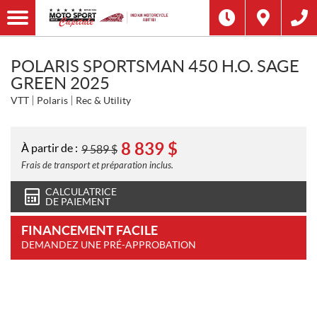
POLARIS SPORTSMAN 450 H.O. SAGE
GREEN 2025
VTT
Polaris
Rec & Utility
8 839
$
À partir de :
9 589
$
Frais de transport et préparation inclus.
CALCULATRICE
DE PAIEMENT
FINANCEMENT FACILE
DEMANDEZ UNE PRÉ-APPROBATION