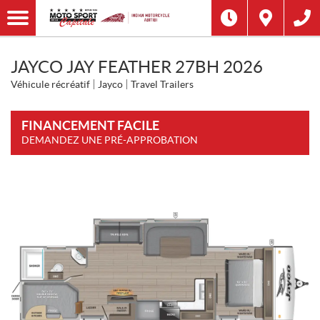
JAYCO JAY FEATHER 27BH 2026
Véhicule récréatif
Jayco
Travel Trailers
FINANCEMENT FACILE
DEMANDEZ UNE PRÉ-APPROBATION