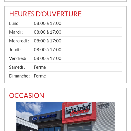
HEURES D'OUVERTURE
G
Lundi :
08:00 à 17:00
É
N
Mardi :
08:00 à 17:00
É
Mercredi :
08:00 à 17:00
R
A
Jeudi :
08:00 à 17:00
L
Vendredi :
08:00 à 17:00
Samedi :
Fermé
Dimanche :
Fermé
OCCASION