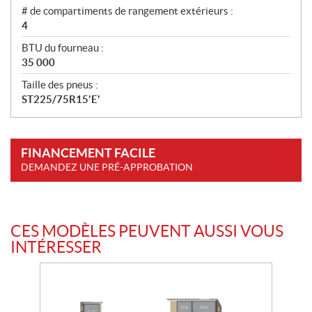
# de compartiments de rangement extérieurs :
4
BTU du fourneau :
35 000
Taille des pneus :
ST225/75R15'E'
FINANCEMENT FACILE
DEMANDEZ UNE PRÉ-APPROBATION
CES MODÈLES PEUVENT AUSSI VOUS
INTÉRESSER