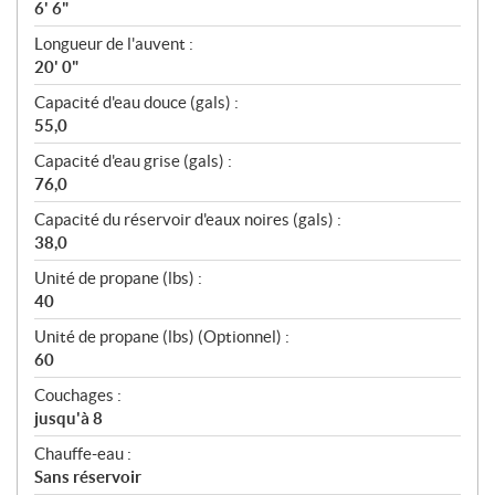
6' 6"
Longueur de l'auvent :
20' 0"
Capacité d'eau douce (gals) :
55,0
Capacité d'eau grise (gals) :
76,0
Capacité du réservoir d'eaux noires (gals) :
38,0
Unité de propane (lbs) :
40
Unité de propane (lbs) (Optionnel) :
60
Couchages :
jusqu'à 8
Chauffe-eau :
Sans réservoir