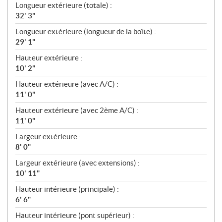
Longueur extérieure (totale) :
32' 3"
Longueur extérieure (longueur de la boîte) :
29' 1"
Hauteur extérieure :
10' 2"
Hauteur extérieure (avec A/C) :
11' 0"
Hauteur extérieure (avec 2ème A/C) :
11' 0"
Largeur extérieure :
8' 0"
Largeur extérieure (avec extensions) :
10' 11"
Hauteur intérieure (principale) :
6' 6"
Hauteur intérieure (pont supérieur) :