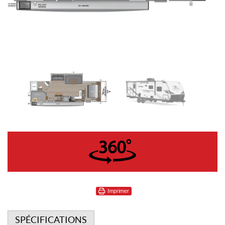
360°
Imprimer
SPÉCIFICATIONS