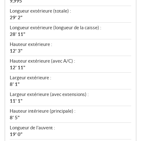
9,995
Longueur extérieure (totale) :
29' 2"
Longueur extérieure (longueur de la caisse) :
28' 11"
Hauteur extérieure :
12' 3"
Hauteur extérieure (avec A/C) :
12' 11"
Largeur extérieure :
8' 1"
Largeur extérieure (avec extensions) :
11' 1"
Hauteur intérieure (principale) :
8' 5"
Longueur de l'auvent :
19' 0"