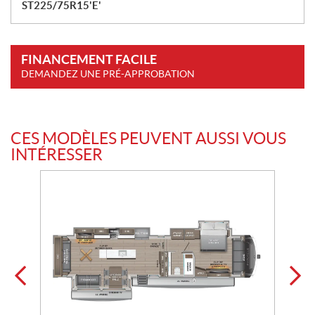
ST225/75R15'E'
FINANCEMENT FACILE
DEMANDEZ UNE PRÉ-APPROBATION
CES MODÈLES PEUVENT AUSSI VOUS
INTÉRESSER