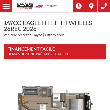
JAYCO EAGLE HT FIFTH WHEELS
26REC 2026
Véhicule récréatif
Jayco
Fifth Wheels
FINANCEMENT FACILE
DEMANDEZ UNE PRÉ-APPROBATION