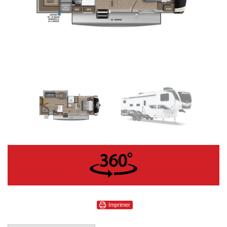
360°
Imprimer