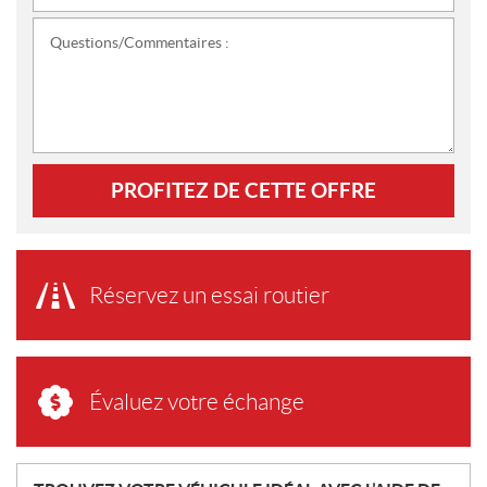
Questions/Commentaires :
PROFITEZ DE CETTE OFFRE
Réservez un essai routier
Évaluez votre échange