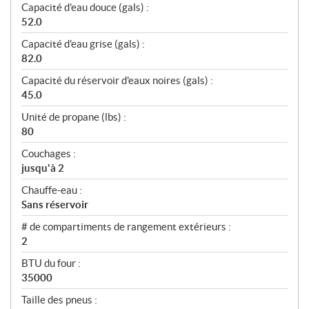
Capacité d'eau douce (gals) :
52.0
Capacité d'eau grise (gals) :
82.0
Capacité du réservoir d'eaux noires (gals) :
45.0
Unité de propane (lbs) :
80
Couchages :
jusqu'à 2
Chauffe-eau :
Sans réservoir
# de compartiments de rangement extérieurs :
2
BTU du four :
35000
Taille des pneus :