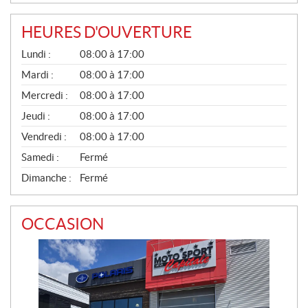
HEURES D'OUVERTURE
G
Lundi :
08:00 à 17:00
É
N
Mardi :
08:00 à 17:00
É
Mercredi :
08:00 à 17:00
R
A
Jeudi :
08:00 à 17:00
L
Vendredi :
08:00 à 17:00
Samedi :
Fermé
Dimanche :
Fermé
OCCASION