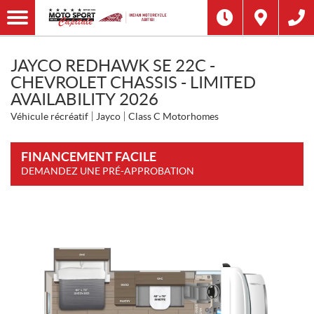
JAYCO REDHAWK SE 22C -
CHEVROLET CHASSIS - LIMITED
AVAILABILITY 2026
Véhicule récréatif
Jayco
Class C Motorhomes
FINANCEMENT FACILE
DEMANDEZ UNE PRÉ-APPROBATION