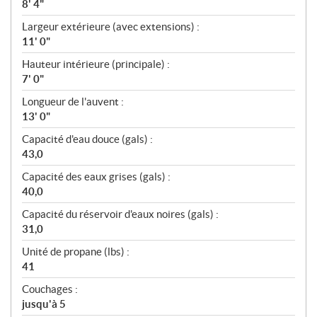
8' 4"
Largeur extérieure (avec extensions) :
11' 0"
Hauteur intérieure (principale) :
7' 0"
Longueur de l'auvent :
13' 0"
Capacité d'eau douce (gals) :
43,0
Capacité des eaux grises (gals) :
40,0
Capacité du réservoir d'eaux noires (gals) :
31,0
Unité de propane (lbs) :
41
Couchages :
jusqu'à 5