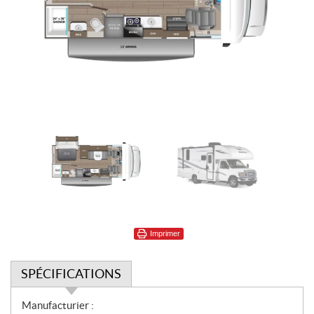
Imprimer
SPÉCIFICATIONS
S
Manufacturier :