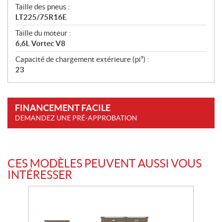
Taille des pneus :
LT225/75R16E
Taille du moteur :
6,6L Vortec V8
Capacité de chargement extérieure (pi³) :
23
FINANCEMENT FACILE
DEMANDEZ UNE PRÉ-APPROBATION
CES MODÈLES PEUVENT AUSSI VOUS
INTÉRESSER