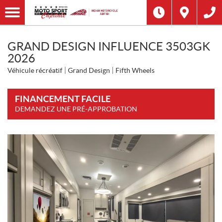
GRAND DESIGN INFLUENCE 3503GK
2026
Véhicule récréatif
Grand Design
Fifth Wheels
FINANCEMENT FACILE
DEMANDEZ UNE PRÉ-APPROBATION