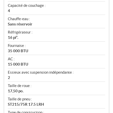
Capacité de couchage :
4
Chauffe-eau :
Sans réservoir
Réfrigérateur :
16 pi³.
Fournaise :
35 000 BTU
AC :
15 000 BTU
Essieux avec suspension indépendante :
2
Taille de roue :
17,50 po.
Taille de pneu :
ST215/75R 17.5 LRH
Type de construction :