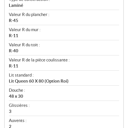
Laminé
Valeur R du plancher :
R-45
Valeur R du mur :
R-11
Valeur R du toit :
R-40
Valeur R de la pièce coulissante :
R-11
Lit standard :
Lit Queen 60 X 80 (Option Roi)
Douche :
48 x 30
Glissières :
3
Auvents :
2