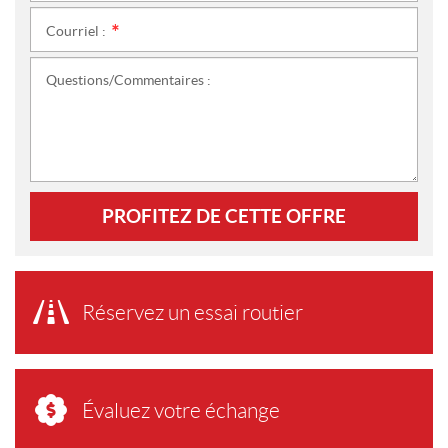
Courriel :
*
Questions/Commentaires :
PROFITEZ DE CETTE OFFRE
Réservez un essai routier
Évaluez votre échange