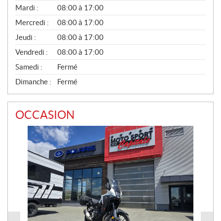
N
Mardi :
08:00 à 17:00
É
Mercredi :
08:00 à 17:00
R
A
Jeudi :
08:00 à 17:00
L
Vendredi :
08:00 à 17:00
Samedi :
Fermé
Dimanche :
Fermé
OCCASION