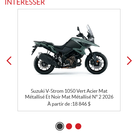
INTÉRESSER
t
Suzuki V-Strom 1050 Vert Acier Mat
Métallisé Et Noir Mat Métallisé Nº 2 2026
À partir de :
18 846
$