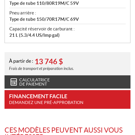
Type de tube 110/80R19M/C 59V
Pneu arrière :
Type de tube 150/70R17M/C 69V
Capacité réservoir de carburant :
21 L (5.3/4.4 US/Imp gal)
13 746
$
À partir de :
Frais de transport et préparation inclus.
CALCULATRICE
DE PAIEMENT
FINANCEMENT FACILE
DEMANDEZ UNE PRÉ-APPROBATION
CES MODÈLES PEUVENT AUSSI VOUS