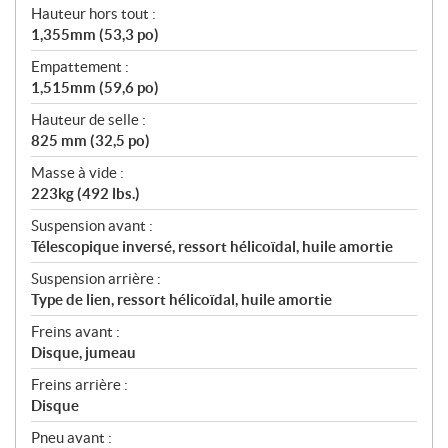
Hauteur hors tout :
1,355mm (53,3 po)
Empattement :
1,515mm (59,6 po)
Hauteur de selle :
825 mm (32,5 po)
Masse à vide :
223kg (492 lbs.)
Suspension avant :
Télescopique inversé, ressort hélicoïdal, huile amortie
Suspension arrière :
Type de lien, ressort hélicoïdal, huile amortie
Freins avant :
Disque, jumeau
Freins arrière :
Disque
Pneu avant :