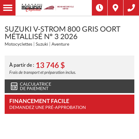
SUZUKI V-STROM 800 GRIS OORT
MÉTALLISÉ N° 3 2026
Motocyclettes
Suzuki
Aventure
13 746
$
À partir de :
Frais de transport et préparation inclus.
CALCULATRICE
DE PAIEMENT
FINANCEMENT FACILE
DEMANDEZ UNE PRÉ-APPROBATION