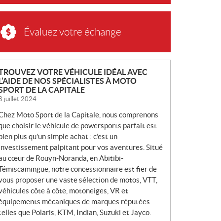
Évaluez votre échange
N
TROUVEZ VOTRE VÉHICULE IDÉAL AVEC
L’AIDE DE NOS SPÉCIALISTES À MOTO
O
SPORT DE LA CAPITALE
U
8 juillet 2024
V
Chez Moto Sport de la Capitale, nous comprenons
E
que choisir le véhicule de powersports parfait est
L
bien plus qu’un simple achat : c’est un
L
investissement palpitant pour vos aventures. Situé
E
au cœur de Rouyn-Noranda, en Abitibi-
S
Témiscamingue, notre concessionnaire est fier de
vous proposer une vaste sélection de motos, VTT,
véhicules côte à côte, motoneiges, VR et
équipements mécaniques de marques réputées
telles que Polaris, KTM, Indian, Suzuki et Jayco.