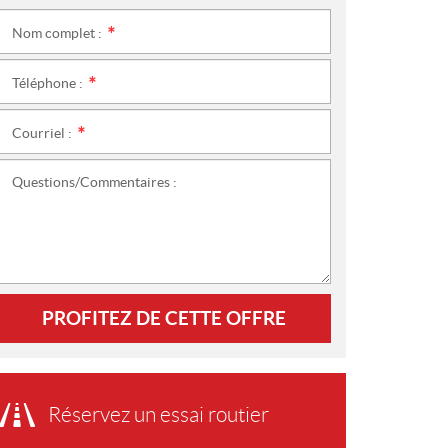
Nom complet :
*
Téléphone :
*
Courriel :
*
Questions/Commentaires :
PROFITEZ DE CETTE OFFRE
Réservez un essai routier