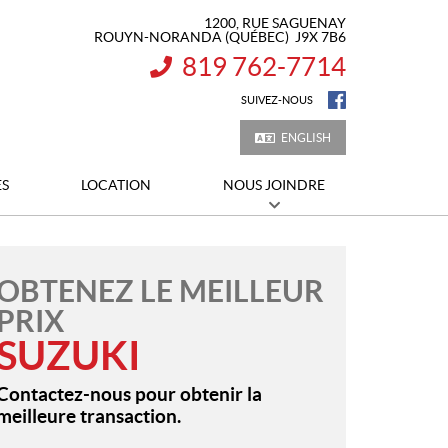
1200, RUE SAGUENAY
ROUYN-NORANDA
(QUÉBEC)
J9X 7B6
819 762-7714
INFORMATION :
SUIVEZ-NOUS
ENGLISH
ES
LOCATION
NOUS JOINDRE
OBTENEZ LE MEILLEUR
PRIX
SUZUKI
Contactez-nous pour obtenir la
meilleure transaction.