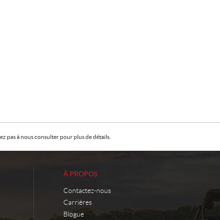
z pas à nous consulter pour plus de détails.
À PROPOS
Contactez-nous
Carrières
Blogue