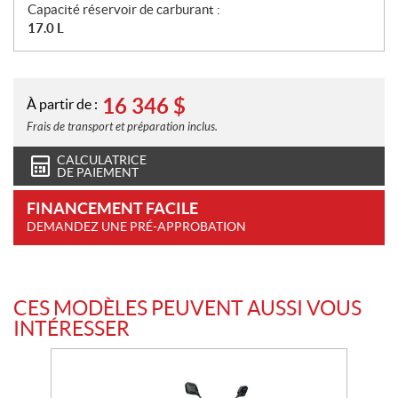
Capacité réservoir de carburant :
17.0 L
16 346
$
À partir de :
Frais de transport et préparation inclus.
CALCULATRICE
DE PAIEMENT
FINANCEMENT FACILE
DEMANDEZ UNE PRÉ-APPROBATION
CES MODÈLES PEUVENT AUSSI VOUS
INTÉRESSER