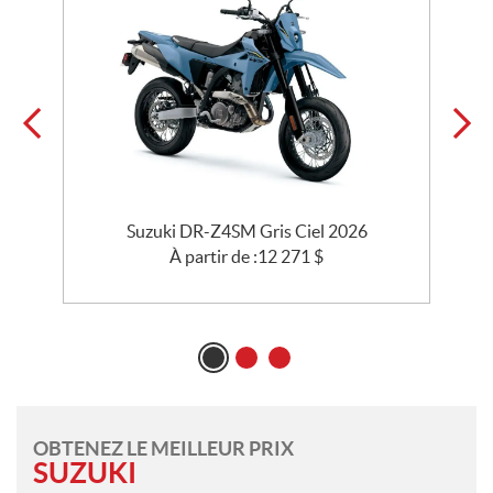
26
Suzuki DR-Z4SM Gris Ciel 2026
À partir de :
12 271
$
OBTENEZ LE MEILLEUR PRIX
SUZUKI