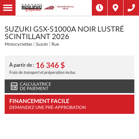
SUZUKI GSX-S1000A NOIR LUSTRÉ
SCINTILLANT 2026
Motocyclettes
Suzuki
Rue
16 346
$
À partir de :
Frais de transport et préparation inclus.
CALCULATRICE
DE PAIEMENT
FINANCEMENT FACILE
DEMANDEZ UNE PRÉ-APPROBATION