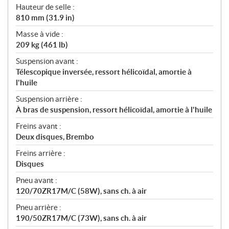
Hauteur de selle :
810 mm (31.9 in)
Masse à vide :
209 kg (461 lb)
Suspension avant :
Télescopique inversée, ressort hélicoïdal, amortie à
l'huile
Suspension arrière :
À bras de suspension, ressort hélicoïdal, amortie à l'huile
Freins avant :
Deux disques, Brembo
Freins arrière :
Disques
Pneu avant :
120/70ZR17M/C (58W), sans ch. à air
Pneu arrière :
190/50ZR17M/C (73W), sans ch. à air