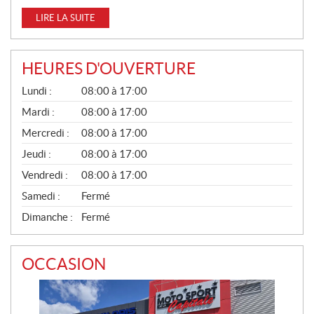
LIRE LA SUITE
HEURES D'OUVERTURE
G
Lundi :
08:00 à 17:00
É
N
Mardi :
08:00 à 17:00
É
Mercredi :
08:00 à 17:00
R
A
Jeudi :
08:00 à 17:00
L
Vendredi :
08:00 à 17:00
Samedi :
Fermé
Dimanche :
Fermé
OCCASION