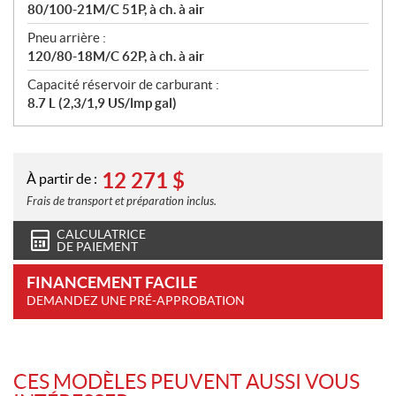
80/100-21M/C 51P, à ch. à air
Pneu arrière :
120/80-18M/C 62P, à ch. à air
Capacité réservoir de carburant :
8.7 L (2,3/1,9 US/lmp gal)
12 271
$
À partir de :
Frais de transport et préparation inclus.
CALCULATRICE
DE PAIEMENT
FINANCEMENT FACILE
DEMANDEZ UNE PRÉ-APPROBATION
CES MODÈLES PEUVENT AUSSI VOUS