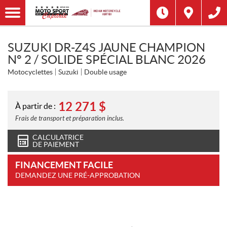
SUZUKI DR-Z4S JAUNE CHAMPION
N° 2 / SOLIDE SPÉCIAL BLANC 2026
Motocyclettes
Suzuki
Double usage
12 271
$
À partir de :
Frais de transport et préparation inclus.
CALCULATRICE
DE PAIEMENT
FINANCEMENT FACILE
DEMANDEZ UNE PRÉ-APPROBATION