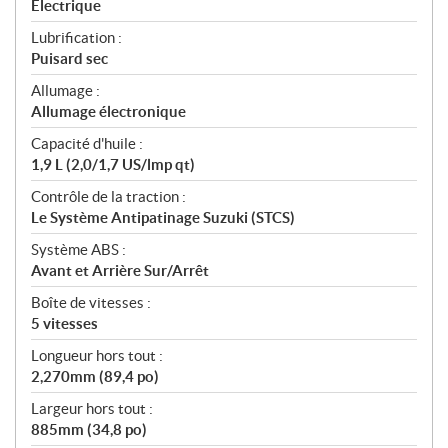
Électrique
Lubrification :
Puisard sec
Allumage :
Allumage électronique
Capacité d'huile :
1,9 L (2,0/1,7 US/lmp qt)
Contrôle de la traction :
Le Système Antipatinage Suzuki (STCS)
Système ABS :
Avant et Arrière Sur/Arrêt
Boîte de vitesses :
5 vitesses
Longueur hors tout :
2,270mm (89,4 po)
Largeur hors tout :
885mm (34,8 po)