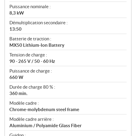
Puissance nominale :
8,3 kW
Démultiplication secondaire :
13:50
Batterie de traction :
MX50 Lithium-Ion Battery
Tension de charge :
90 - 265 V / 50 - 60 Hz
Puissance de charge :
660 W
Durée de charge 80 % :
360 min.
Modèle cadre :
Chrome-molybdenum steel frame
Modèle cadre arrière :
Aluminium / Polyamide Glass Fiber
Guidon :