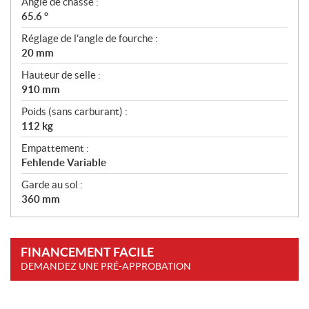
Angle de chasse :
65.6 °
Réglage de l'angle de fourche :
20 mm
Hauteur de selle :
910 mm
Poids (sans carburant) :
112 kg
Empattement :
Fehlende Variable
Garde au sol :
360 mm
FINANCEMENT FACILE
DEMANDEZ UNE PRÉ-APPROBATION