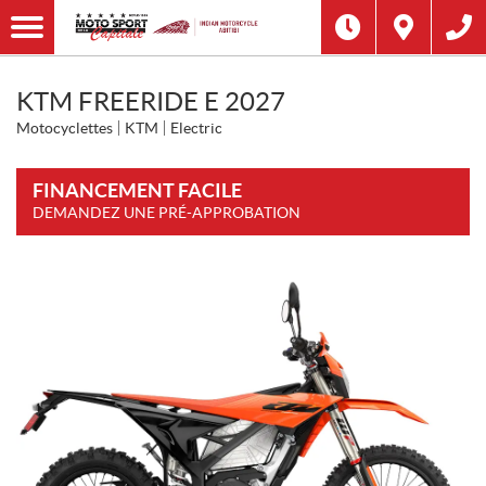
KTM FREERIDE E 2027
Motocyclettes
KTM
Electric
FINANCEMENT FACILE
DEMANDEZ UNE PRÉ-APPROBATION