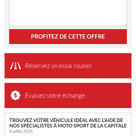
PROFITEZ DE CETTE OFFRE
Réservez un essai routier
Évaluez votre échange
N
TROUVEZ VOTRE VÉHICULE IDÉAL AVEC L’AIDE DE
NOS SPÉCIALISTES À MOTO SPORT DE LA CAPITALE
O
8 juillet 2024
U