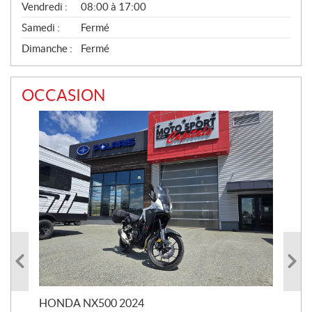
Vendredi :
08:00 à 17:00
Samedi :
Fermé
Dimanche :
Fermé
OCCASION
HONDA NX500 2024
STE