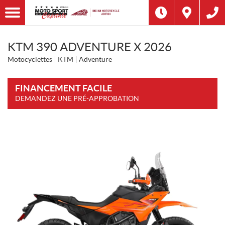
KTM 390 ADVENTURE X 2026
Motocyclettes
KTM
Adventure
FINANCEMENT FACILE
DEMANDEZ UNE PRÉ-APPROBATION