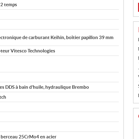
 2 temps
ectronique de carburant Keihin, boîtier papillon 39 mm
teur Vitesco Technologies
s DDS à bain d’huile, hydraulique Brembo
tch
e berceau 25CrMo4 en acier