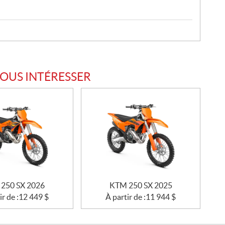
VOUS INTÉRESSER
250 SX 2026
KTM 250 SX 2025
ir de :
12 449
$
À partir de :
11 944
$