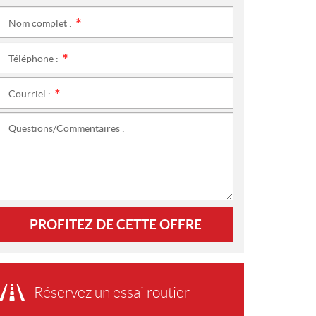
Nom complet :
*
Téléphone :
*
Courriel :
*
Questions/Commentaires :
PROFITEZ DE CETTE OFFRE
Réservez un essai routier