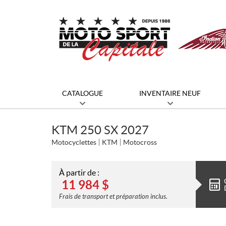
CATALOGUE
INVENTAIRE NEUF
KTM 250 SX 2027
Motocyclettes
KTM
Motocross
À partir de :
11 984
$
Frais de transport et préparation inclus.