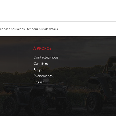
z pas à nous consulter pour plus de détails.
À PROPOS
Contactez-nous
Carrières
Blogue
Événements
English