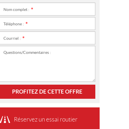
Nom complet :
*
Téléphone :
*
Courriel :
*
Questions/Commentaires :
PROFITEZ DE CETTE OFFRE
Réservez un essai routier