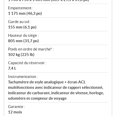
Empattement :
1 175 mm (46,3 po)
Garde au sol :
155 mm (6,1 po)
Hauteur du siège :
805 mm (31,7 po)
Poids en ordre de marche* :
102 kg (225 lb)
Capacité du réservoir :
7,4 L
Instrumentation :
Tachymètre de style analogique + écran ACL
multifonctions avec indicateur de rapport sélectionné,
indicateur de carburant, indicateur de vitesse, horloge,
odomètre et compteur de voyage
Garantie :
12 mois