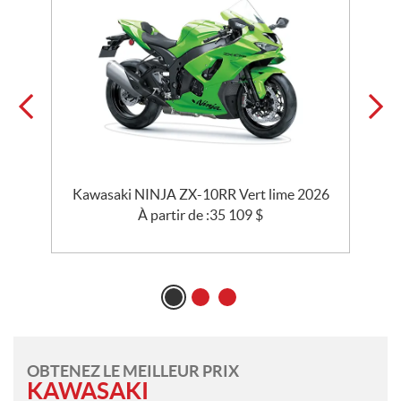
e
Kawasaki NINJA ZX-10RR Vert lime 2026
À partir de :
35 109
$
OBTENEZ LE MEILLEUR PRIX
KAWASAKI