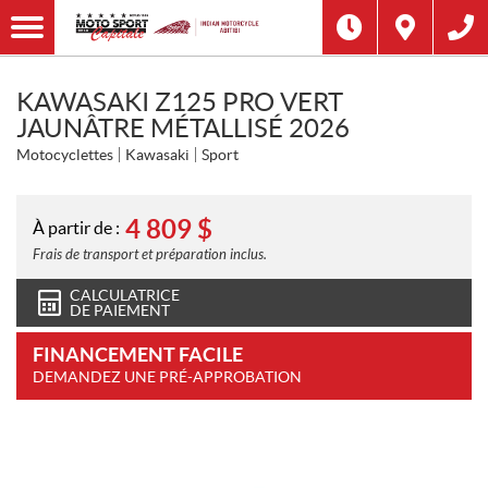
KAWASAKI Z125 PRO VERT
JAUNÂTRE MÉTALLISÉ 2026
Motocyclettes
Kawasaki
Sport
4 809
$
À partir de :
Frais de transport et préparation inclus.
CALCULATRICE
DE PAIEMENT
FINANCEMENT FACILE
DEMANDEZ UNE PRÉ-APPROBATION