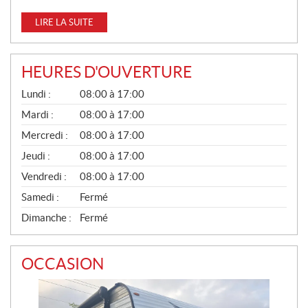
LIRE LA SUITE
HEURES D'OUVERTURE
G
Lundi :
08:00 à 17:00
É
N
Mardi :
08:00 à 17:00
É
Mercredi :
08:00 à 17:00
R
A
Jeudi :
08:00 à 17:00
L
Vendredi :
08:00 à 17:00
Samedi :
Fermé
Dimanche :
Fermé
OCCASION