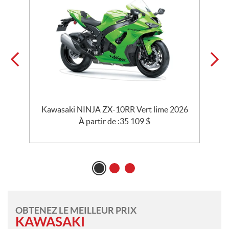
e
Kawasaki NINJA ZX-10RR Vert lime 2026
À partir de :
35 109
$
OBTENEZ LE MEILLEUR PRIX
KAWASAKI