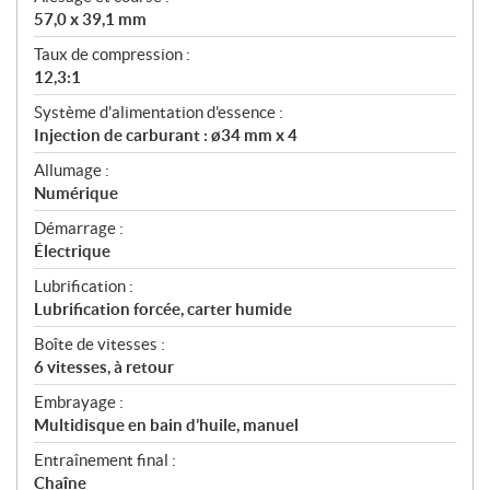
57,0 x 39,1 mm
Taux de compression :
12,3:1
Système d'alimentation d'essence :
Injection de carburant : ø34 mm x 4
Allumage :
Numérique
Démarrage :
Électrique
Lubrification :
Lubrification forcée, carter humide
Boîte de vitesses :
6 vitesses, à retour
Embrayage :
Multidisque en bain d’huile, manuel
Entraînement final :
Chaîne