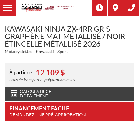
KAWASAKI NINJA ZX-4RR GRIS
GRAPHÈNE MAT MÉTALLISÉ / NOIR
ÉTINCELLE MÉTALLISÉ 2026
Motocyclettes
Kawasaki
Sport
12 109
$
À partir de :
Frais de transport et préparation inclus.
CALCULATRICE
DE PAIEMENT
FINANCEMENT FACILE
DEMANDEZ UNE PRÉ-APPROBATION