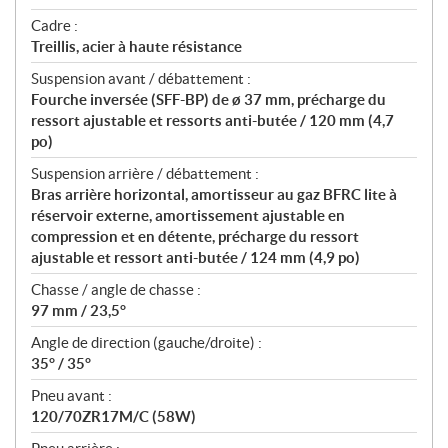
Cadre :
Treillis, acier à haute résistance
Suspension avant / débattement :
Fourche inversée (SFF-BP) de ø 37 mm, précharge du
ressort ajustable et ressorts anti-butée / 120 mm (4,7
po)
Suspension arrière / débattement :
Bras arrière horizontal, amortisseur au gaz BFRC lite à
réservoir externe, amortissement ajustable en
compression et en détente, précharge du ressort
ajustable et ressort anti-butée / 124 mm (4,9 po)
Chasse / angle de chasse :
97 mm / 23,5°
Angle de direction (gauche/droite) :
35° / 35°
Pneu avant :
120/70ZR17M/C (58W)