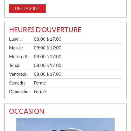
LIRE LA SUITE
HEURES D'OUVERTURE
G
Lundi :
08:00 à 17:00
É
N
Mardi :
08:00 à 17:00
É
Mercredi :
08:00 à 17:00
R
A
Jeudi :
08:00 à 17:00
L
Vendredi :
08:00 à 17:00
Samedi :
Fermé
Dimanche :
Fermé
OCCASION