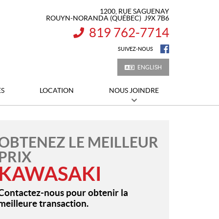
1200, RUE SAGUENAY
ROUYN-NORANDA
(QUÉBEC)
J9X 7B6
819 762-7714
INFORMATION :
SUIVEZ-NOUS
ENGLISH
ES
LOCATION
NOUS JOINDRE
OBTENEZ LE MEILLEUR
PRIX
KAWASAKI
Contactez-nous pour obtenir la
meilleure transaction.