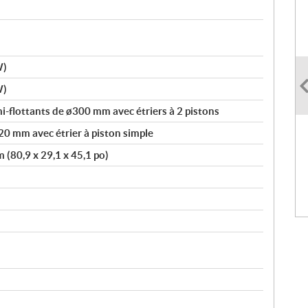
W)
W)
mi-flottants de ø300 mm avec étriers à 2 pistons
20 mm avec étrier à piston simple
 (80,9 x 29,1 x 45,1 po)