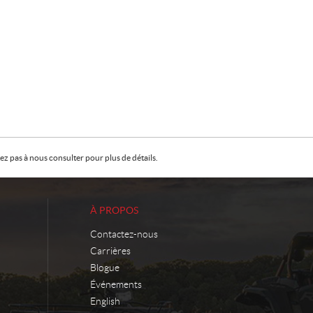
z pas à nous consulter pour plus de détails.
À PROPOS
Contactez-nous
Carrières
Blogue
Événements
English