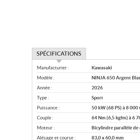
SPÉCIFICATIONS
S
Manufacturier :
Kawasaki
p
Modèle :
NINJA 650 Argent Blanc
é
c
Année :
2026
i
Type :
Sport
f
i
Puissance :
50 kW {68 PS} à 8 000 
c
Couple :
64 Nm {6,5 kgfm} à 6 7
a
Moteur :
Bicylindre parallèle de
t
i
Alésage et course :
83,0 x 60,0 mm