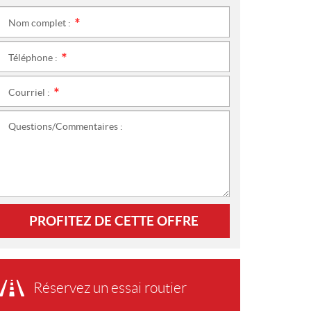
Nom complet :
*
Téléphone :
*
Courriel :
*
Questions/Commentaires :
PROFITEZ DE CETTE OFFRE
Réservez un essai routier