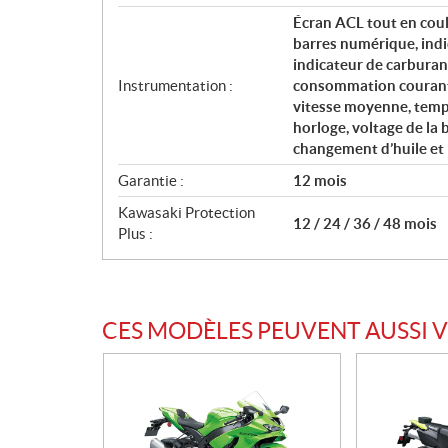
Écran ACL tout en coul
barres numérique, indi
indicateur de carbura
Instrumentation :
consommation courante
vitesse moyenne, temps
horloge, voltage de la 
changement d’huile et
Garantie :
12 mois
Kawasaki Protection
12 / 24 / 36 / 48 mois
Plus :
CES MODÈLES PEUVENT AUSSI 