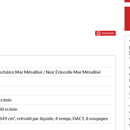
Imprimer
hâtre Mat Métallisé / Noir Étincelle Mat Métallisé
tr/min
00 tr/min
 649 cm³, refroidi par liquide, 4 temps, DACT, 8 soupapes