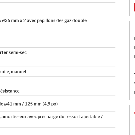
 : ø36 mm x 2 avec papillons des gaz double
arter semi-sec
huile, manuel
 résistance
de ø41 mm / 125 mm (4,9 po)
, amortisseur avec précharge du ressort ajustable /