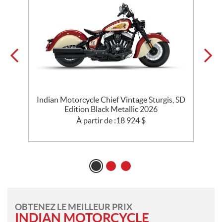
Indian Motorcycle Chief Vintage Sturgis, SD
l
Edition Black Metallic 2026
A
À partir de :
18 924
$
OBTENEZ LE MEILLEUR PRIX
INDIAN MOTORCYCLE