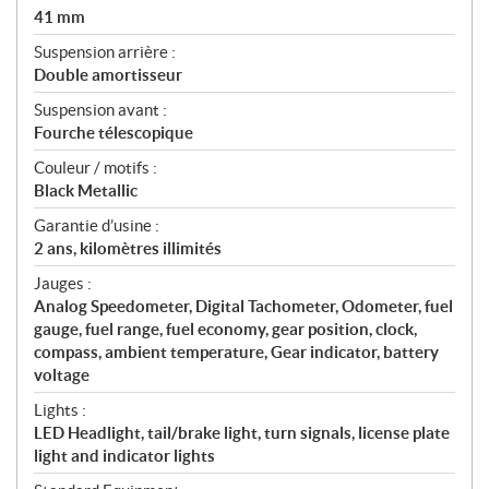
41 mm
Suspension arrière :
Double amortisseur
Suspension avant :
Fourche télescopique
Couleur / motifs :
Black Metallic
Garantie d’usine :
2 ans, kilomètres illimités
Jauges :
Analog Speedometer, Digital Tachometer, Odometer, fuel
gauge, fuel range, fuel economy, gear position, clock,
compass, ambient temperature, Gear indicator, battery
voltage
Lights :
LED Headlight, tail/brake light, turn signals, license plate
light and indicator lights