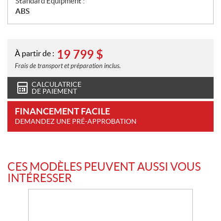
Standard Equipment :
ABS
19 799
$
À partir de :
Frais de transport et préparation inclus.
CALCULATRICE
DE PAIEMENT
FINANCEMENT FACILE
DEMANDEZ UNE PRÉ-APPROBATION
CES MODÈLES PEUVENT AUSSI VOUS
INTÉRESSER