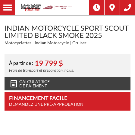
INDIAN MOTORCYCLE SPORT SCOUT
LIMITED BLACK SMOKE 2025
Motocyclettes
Indian Motorcycle
Cruiser
19 799
$
À partir de :
Frais de transport et préparation inclus.
CALCULATRICE
DE PAIEMENT
FINANCEMENT FACILE
DEMANDEZ UNE PRÉ-APPROBATION