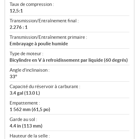
Taux de compression :
12,5:1
Transmission/Entraînement final :
2.276 : 1
Transmission/Entraînement primaire :
Embrayage à poulie humide
Type de moteur :
Bicylindre en V à refroidissement par liquide (60 degrés)
Angle d’inclinaison :
33°
Capacité du réservoir à carburant :
3.4 gal (13.0 L)
Empattement :
1 562 mm (61,5 po)
Garde au sol :
4.4 in (113 mm)
Hauteur de la selle :