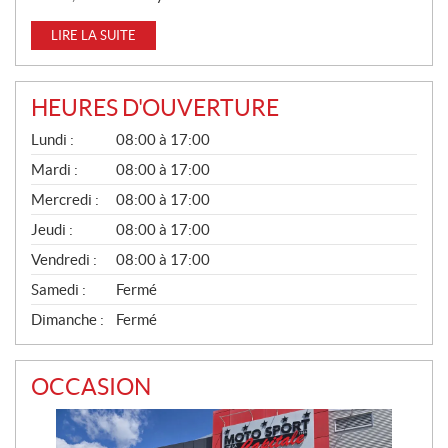
LIRE LA SUITE
HEURES D'OUVERTURE
G
Lundi :
08:00 à 17:00
É
N
Mardi :
08:00 à 17:00
É
Mercredi :
08:00 à 17:00
R
A
Jeudi :
08:00 à 17:00
L
Vendredi :
08:00 à 17:00
Samedi :
Fermé
Dimanche :
Fermé
OCCASION