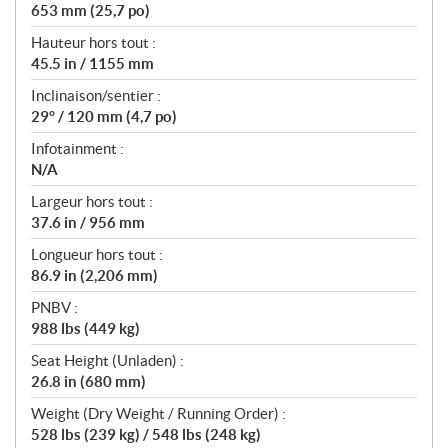
653 mm (25,7 po)
Hauteur hors tout :
45.5 in / 1155 mm
Inclinaison/sentier :
29° / 120 mm (4,7 po)
Infotainment :
N/A
Largeur hors tout :
37.6 in / 956 mm
Longueur hors tout :
86.9 in (2,206 mm)
PNBV :
988 lbs (449 kg)
Seat Height (Unladen) :
26.8 in (680 mm)
Weight (Dry Weight / Running Order) :
528 lbs (239 kg) / 548 lbs (248 kg)