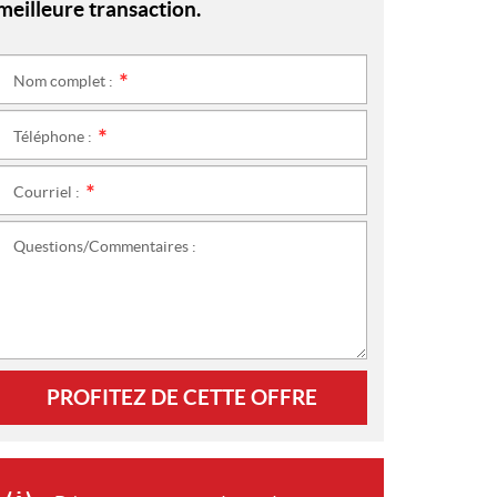
meilleure transaction.
Nom complet :
*
Téléphone :
*
Courriel :
*
Questions/Commentaires :
PROFITEZ DE CETTE OFFRE