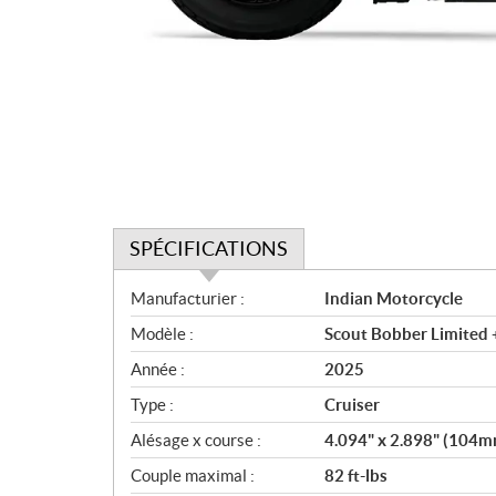
SPÉCIFICATIONS
S
Manufacturier :
Indian Motorcycle
p
Modèle :
Scout Bobber Limited 
é
c
Année :
2025
i
Type :
Cruiser
f
i
Alésage x course :
4.094" x 2.898" (104
c
Couple maximal :
82 ft-lbs
a