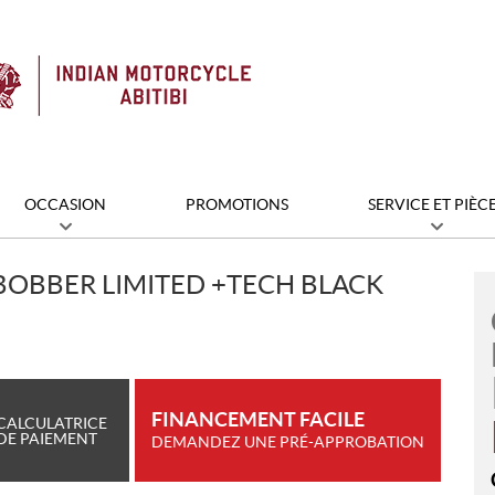
OCCASION
PROMOTIONS
SERVICE ET PIÈC
BOBBER LIMITED +TECH BLACK
FINANCEMENT FACILE
CALCULATRICE
DE PAIEMENT
DEMANDEZ UNE PRÉ-APPROBATION