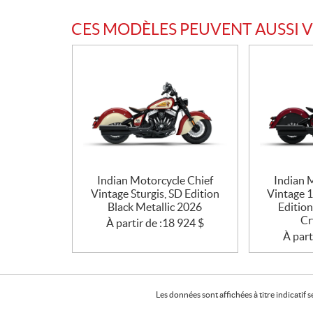
CES MODÈLES PEUVENT AUSSI 
Indian Motorcycle Chief
Indian 
Vintage Sturgis, SD Edition
Vintage 
Black Metallic 2026
Edition
Cr
À partir de :
18 924
$
À part
Les données sont affichées à titre indicati