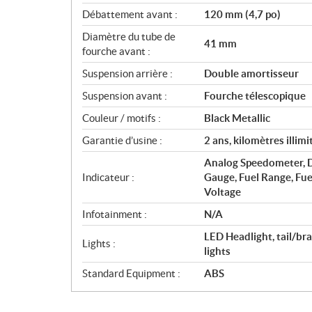
Débattement avant :
120 mm (4,7 po)
Diamètre du tube de
41 mm
fourche avant :
Suspension arrière :
Double amortisseur
Suspension avant :
Fourche télescopique
Couleur / motifs :
Black Metallic
Garantie d’usine :
2 ans, kilomètres illimi
Analog Speedometer, D
Indicateur :
Gauge, Fuel Range, Fue
Voltage
Infotainment :
N/A
LED Headlight, tail/brak
Lights :
lights
Standard Equipment :
ABS