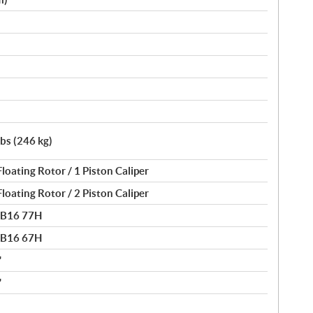
lbs (246 kg)
loating Rotor / 1 Piston Caliper
loating Rotor / 2 Piston Caliper
0B16 77H
0B16 67H
"
"