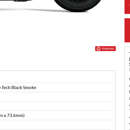
Imprimer
+Tech Black Smoke
mm x 73.6mm)