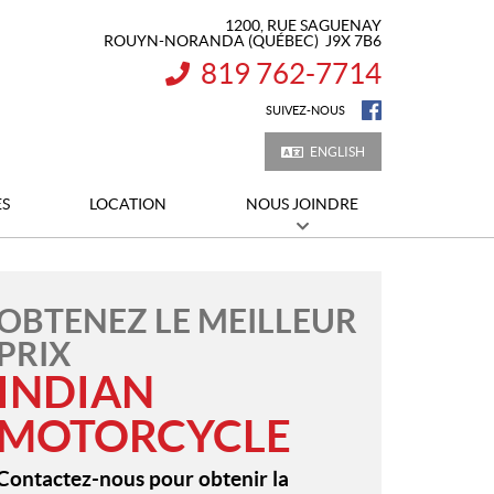
1200, RUE SAGUENAY
ROUYN-NORANDA
(QUÉBEC)
J9X 7B6
819 762-7714
INFORMATION :
SUIVEZ-NOUS
ENGLISH
ES
LOCATION
NOUS JOINDRE
OBTENEZ LE MEILLEUR
PRIX
INDIAN
MOTORCYCLE
Contactez-nous pour obtenir la