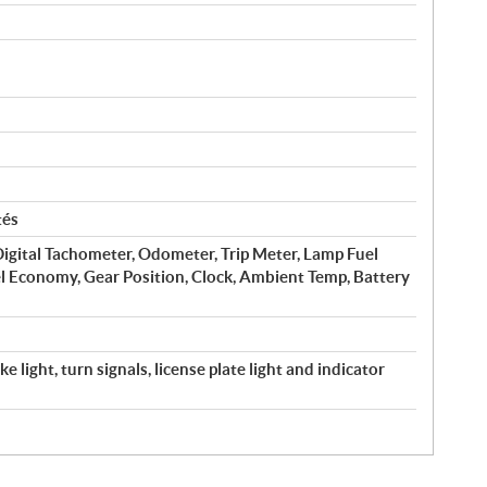
tés
igital Tachometer, Odometer, Trip Meter, Lamp Fuel
l Economy, Gear Position, Clock, Ambient Temp, Battery
e light, turn signals, license plate light and indicator