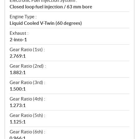
Electronic Fuel Injection System :
Closed loop fuel injection / 63 mm bore
Engine Type :
Liquid Cooled V-Twin (60 degrees)
Exhaust :
2-into-1
Gear Ratio (1st) :
2.769:1
Gear Ratio (2nd) :
1.882:1
Gear Ratio (3rd) :
1.500:1
Gear Ratio (4th) :
1.273:1
Gear Ratio (5th) :
1.125:1
Gear Ratio (6th) :
0.966:1