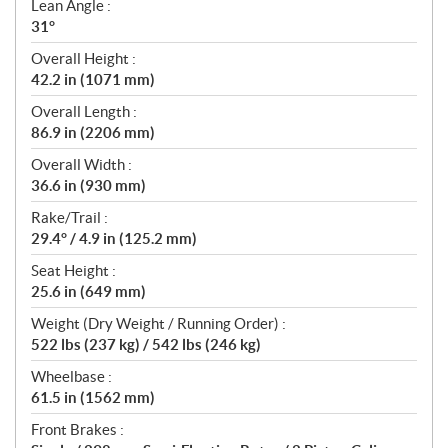
Lean Angle :
31°
Overall Height :
42.2 in (1071 mm)
Overall Length :
86.9 in (2206 mm)
Overall Width :
36.6 in (930 mm)
Rake/Trail :
29.4° / 4.9 in (125.2 mm)
Seat Height :
25.6 in (649 mm)
Weight (Dry Weight / Running Order) :
522 lbs (237 kg) / 542 lbs (246 kg)
Wheelbase :
61.5 in (1562 mm)
Front Brakes :