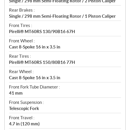
Single / 298 mm Semi-Floating Rotor / 2 Piston Caliper
Rear Brakes :
Single / 298 mm Semi-Floating Rotor / 1 Piston Caliper
Front Tires :
Pirelli® MT60RS 130/90B16 67H
Front Wheel :
Cast 8-Spoke 16 in x 3.5 in
Rear Tires :
Pirelli® MT60RS 150/80B16 77H
Rear Wheel :
Cast 8-Spoke 16 in x 3.5 in
Front Fork Tube Diameter :
41 mm
Front Suspension :
Telescopic Fork
Front Travel :
4.7 in (120 mm)