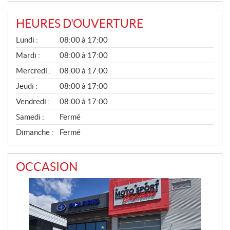
HEURES D'OUVERTURE
G
Lundi :
08:00 à 17:00
É
N
Mardi :
08:00 à 17:00
É
Mercredi :
08:00 à 17:00
R
A
Jeudi :
08:00 à 17:00
L
Vendredi :
08:00 à 17:00
Samedi :
Fermé
Dimanche :
Fermé
OCCASION