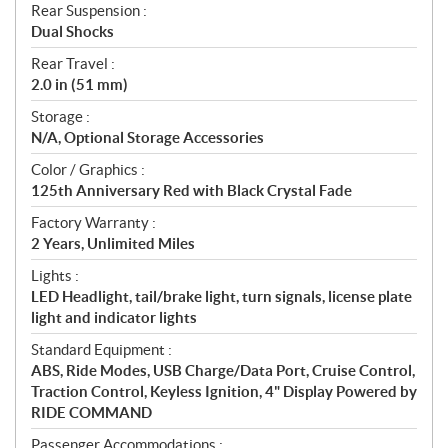
Rear Suspension :
Dual Shocks
Rear Travel :
2.0 in (51 mm)
Storage :
N/A, Optional Storage Accessories
Color / Graphics :
125th Anniversary Red with Black Crystal Fade
Factory Warranty :
2 Years, Unlimited Miles
Lights :
LED Headlight, tail/brake light, turn signals, license plate
light and indicator lights
Standard Equipment :
ABS, Ride Modes, USB Charge/Data Port, Cruise Control,
Traction Control, Keyless Ignition, 4" Display Powered by
RIDE COMMAND
Passenger Accommodations :