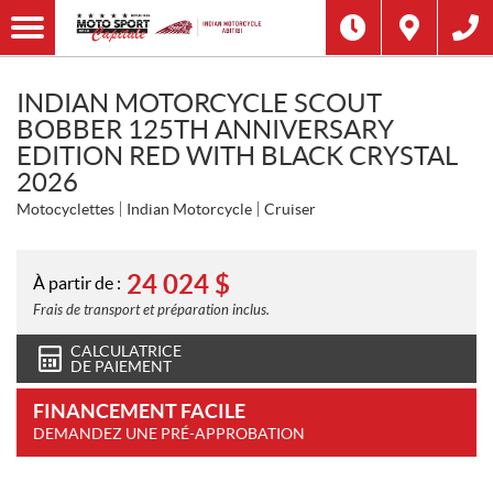
INDIAN MOTORCYCLE SCOUT
BOBBER 125TH ANNIVERSARY
EDITION RED WITH BLACK CRYSTAL
2026
Motocyclettes
Indian Motorcycle
Cruiser
24 024
$
À partir de :
Frais de transport et préparation inclus.
CALCULATRICE
DE PAIEMENT
FINANCEMENT FACILE
DEMANDEZ UNE PRÉ-APPROBATION