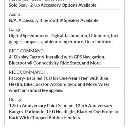
Solo Seat - 2-Up Accessory Options Available
Audio :
N/A, Accessory Bluetooth® Speaker Available
Gauge :
Digital Speedometer, Digital Tachometer, Odometer, fuel
gauge, compass, ambient temperature, Gear indicator
RIDE COMMAND :
4" Display Factory-Installed with GPS Navigation,
Bluetooth® Connectivity, Ride Stats, and More
RIDE COMMAND+ :
Factory-Installed TCU for One-Year Free* with Bike
Health, Bike Locator, Account Sync and More *After
which an annual fee applies.
Design :
125th Anniversary Paint Scheme, 125th Anniversary
Badges, Pathfinder LED Headlight, Blacked Out Front To
Back With Chopped Bobber Fenders