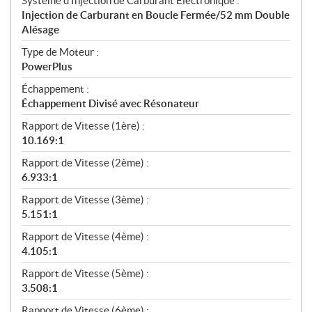
Système d'Injection de Carburant Électronique :
Injection de Carburant en Boucle Fermée/52 mm Double
Alésage
Type de Moteur :
PowerPlus
Échappement :
Échappement Divisé avec Résonateur
Rapport de Vitesse (1ère) :
10.169:1
Rapport de Vitesse (2ème) :
6.933:1
Rapport de Vitesse (3ème) :
5.151:1
Rapport de Vitesse (4ème) :
4.105:1
Rapport de Vitesse (5ème) :
3.508:1
Rapport de Vitesse (6ème) :