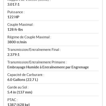
3.017:1
Puissance :
122 HP
Couple Maximal :
128 ft-lbs
Régime de Couple Maximal :
3800 tr/min
Transmission/Entraînement Final :
2.379:1
Transmission/Entraînement Primaire :
Embrayage Humide à Entraînement par Engrenage
Capacité de Carburant :
6.0 Gallons (22.7 L)
Garde au Sol :
5.4 in (137 mm)
PTAC :
1387 (628 kg)