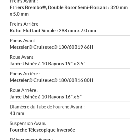
Freins Avant :
Étriers Brembo®, Double Rotor Semi-Flottant : 320 mm
x 5.0 mm
Freins Arrière :
Rotor Flottant Simple : 298 mm x 7.0 mm
Pneus Avant :
Metzeler® Cruisetec® 130/60B19 66H
Roue Avant :
Jante Usinée à 10 Rayons 19" x 3.5"
Pneus Arrière :
Metzeler® Cruisetec® 180/60R16 80H
Roue Arrière :
Jante Usinée à 10 Rayons 16" x 5"
Diamètre du Tube de Fourche Avant :
43 mm
Suspension Avant :
Fourche Télescopique Inversée
Débattement Avant :