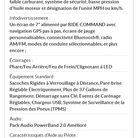
faible carburant, système de sécurité, basse pression
d'huile moteur et désignation de l'unité MPH ou km/h.
Infodivertissement :
Un écran de 7" alimenté par RIDE COMMAND avec
navigation GPS pas à pas, écrans de jauge
personnalisables, connectivité Bluetooth®, radio
AM/FM, modes de conduite sélectionnables, et plus
encore ;
Éclairages :
Phare/Feu Arrière/Feu de Frein/Clignotant à LED
Équipement Standard :
Sacoches Rigides à Verrouillage à Distance, Pare-brise
Réglable Électriquement, Plus de 37 Gallons de
Rangement, Démarrage sans Clé, Évents de Carénage
Réglables, Chargeur USB, Système de Surveillance de la
Pression des Pneus (TPMS)
Audio :
Pack Audio PowerBand 2.0 Amélioré
Caractéristiques d'Aide au Pilote :