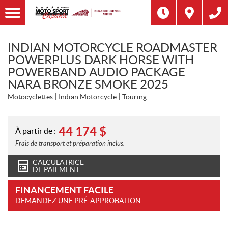
INDIAN MOTORCYCLE ROADMASTER
POWERPLUS DARK HORSE WITH
POWERBAND AUDIO PACKAGE
NARA BRONZE SMOKE 2025
Motocyclettes
Indian Motorcycle
Touring
44 174
$
À partir de :
Frais de transport et préparation inclus.
CALCULATRICE
DE PAIEMENT
FINANCEMENT FACILE
DEMANDEZ UNE PRÉ-APPROBATION