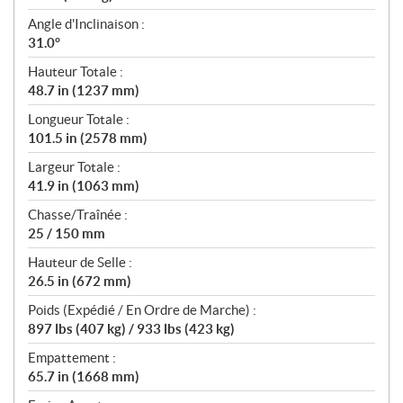
Angle d'Inclinaison :
31.0°
Hauteur Totale :
48.7 in (1237 mm)
Longueur Totale :
101.5 in (2578 mm)
Largeur Totale :
41.9 in (1063 mm)
Chasse/Traînée :
25 / 150 mm
Hauteur de Selle :
26.5 in (672 mm)
Poids (Expédié / En Ordre de Marche) :
897 lbs (407 kg) / 933 lbs (423 kg)
Empattement :
65.7 in (1668 mm)