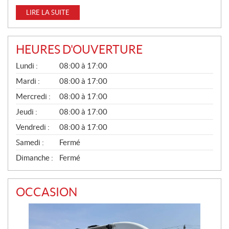
LIRE LA SUITE
HEURES D'OUVERTURE
G
Lundi :
08:00 à 17:00
É
N
Mardi :
08:00 à 17:00
É
Mercredi :
08:00 à 17:00
R
A
Jeudi :
08:00 à 17:00
L
Vendredi :
08:00 à 17:00
Samedi :
Fermé
Dimanche :
Fermé
OCCASION