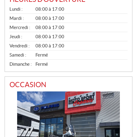
G
Lundi :
08:00 à 17:00
É
N
Mardi :
08:00 à 17:00
É
Mercredi :
08:00 à 17:00
R
A
Jeudi :
08:00 à 17:00
L
Vendredi :
08:00 à 17:00
Samedi :
Fermé
Dimanche :
Fermé
OCCASION