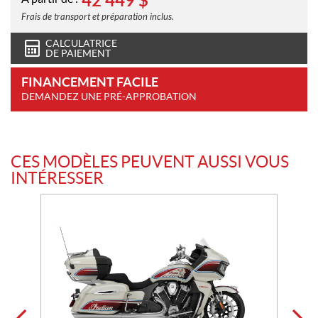
42 449
$
Frais de transport et préparation inclus.
CALCULATRICE
DE PAIEMENT
FINANCEMENT FACILE
DEMANDEZ UNE PRÉ-APPROBATION
CES MODÈLES PEUVENT AUSSI VOUS
INTÉRESSER