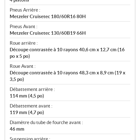
Pneus Arrière :
Metzeler Cruisetec 180/60R16 80H
Pneus Avant :
Metzeler Cruisetec 130/60B19 66H
Roue arrière :
Découpe contrastée à 10 rayons 40,6 cm x 12,7 cm (16
po x 5 po)
Roue Avant :
Découpe contrastée à 10 rayons 48,3 cm x 8,9 cm (19 x
3,5 po)
Débattement arrière :
114 mm (4,5 po)
Débattement avant :
119 mm (4,7 po)
Diamètre du tube de fourche avant :
46 mm
Suspension arrière :