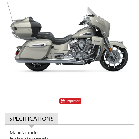
Imprimer
SPÉCIFICATIONS
S
Manufacturier :