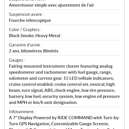
Amortisseur simple avec ajustement de l’air
Suspension avant :
Fourche télescopique
Color / Graphics :
Black Smoke, Heavy Metal
Garantie d’usine :
2 ans, kilomètres illimités
Gauges :
Fairing-mounted instrument cluster featuring analog
speedometer and tachometer with fuel gauge, range,
odometer and current gear. 15 LED telltale indicators;
cruise control enabled, cruise control set, neutral, high
beam, turn signal, ABS, check engine, low tire pressure,
battery, low fuel, security system, low engine oil pressure
and MPH or km/h unit designation.
Infotainment :
A 7" Display Powered by RIDE COMMAND with Turn-by-
Turn GPS Navigation, Customizable Gauge Screens,