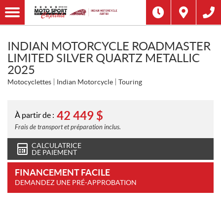
INDIAN MOTORCYCLE ROADMASTER
LIMITED SILVER QUARTZ METALLIC
2025
Motocyclettes
Indian Motorcycle
Touring
42 449
$
À partir de :
Frais de transport et préparation inclus.
CALCULATRICE
DE PAIEMENT
FINANCEMENT FACILE
DEMANDEZ UNE PRÉ-APPROBATION