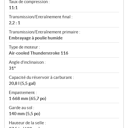
Taux de compression :
11:1
Transmission/Entraînement final :
2,2 : 1
Transmission/Entraînement primaire :
Embrayage à poulie humide
Type de moteur :
Air-cooled Thunderstroke 116
Angle d’inclinaison :
31°
Capacité du réservoir à carburant :
20,8 l (5,5 gal)
Empattement :
1 668 mm (65,7 po)
Garde au sol :
140 mm (5,5 po)
Hauteur de la selle :