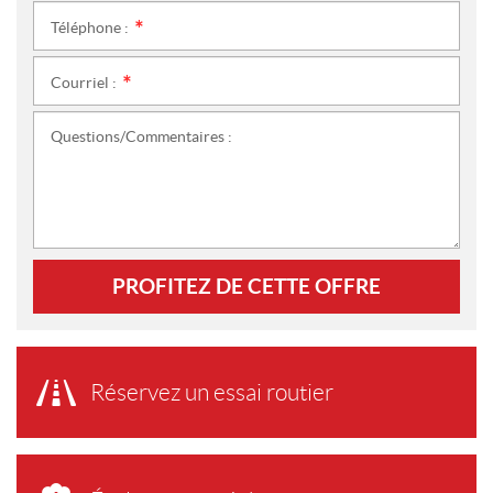
Téléphone :
*
Courriel :
*
Questions/Commentaires :
PROFITEZ DE CETTE OFFRE
Réservez un essai routier