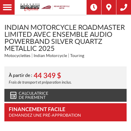
INDIAN MOTORCYCLE ROADMASTER
LIMITED AVEC ENSEMBLE AUDIO
POWERBAND SILVER QUARTZ
METALLIC 2025
Motocyclettes
Indian Motorcycle
Touring
44 349
$
À partir de :
Frais de transport et préparation inclus.
CALCULATRICE
DE PAIEMENT
FINANCEMENT FACILE
DEMANDEZ UNE PRÉ-APPROBATION