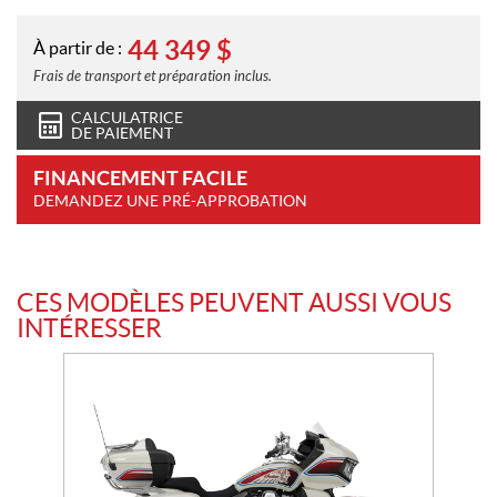
44 349
$
À partir de :
Frais de transport et préparation inclus.
CALCULATRICE
DE PAIEMENT
FINANCEMENT FACILE
DEMANDEZ UNE PRÉ-APPROBATION
CES MODÈLES PEUVENT AUSSI VOUS
INTÉRESSER