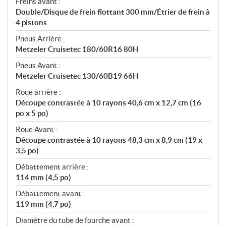
Freins avant :
Double/Disque de frein flottant 300 mm/Étrier de frein à
4 pistons
Pneus Arrière :
Metzeler Cruisetec 180/60R16 80H
Pneus Avant :
Metzeler Cruisetec 130/60B19 66H
Roue arrière :
Découpe contrastée à 10 rayons 40,6 cm x 12,7 cm (16
po x 5 po)
Roue Avant :
Découpe contrastée à 10 rayons 48,3 cm x 8,9 cm (19 x
3,5 po)
Débattement arrière :
114 mm (4,5 po)
Débattement avant :
119 mm (4,7 po)
Diamètre du tube de fourche avant :