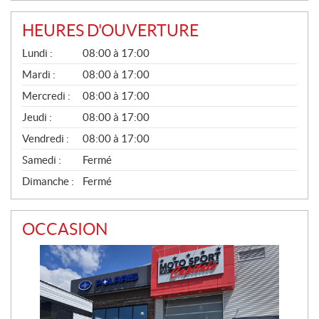
HEURES D'OUVERTURE
G
Lundi :
08:00 à 17:00
É
N
Mardi :
08:00 à 17:00
É
Mercredi :
08:00 à 17:00
R
A
Jeudi :
08:00 à 17:00
L
Vendredi :
08:00 à 17:00
Samedi :
Fermé
Dimanche :
Fermé
OCCASION