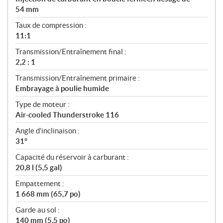
54 mm
Taux de compression :
11:1
Transmission/Entraînement final :
2,2 : 1
Transmission/Entraînement primaire :
Embrayage à poulie humide
Type de moteur :
Air-cooled Thunderstroke 116
Angle d’inclinaison :
31°
Capacité du réservoir à carburant :
20,8 l (5,5 gal)
Empattement :
1 668 mm (65,7 po)
Garde au sol :
140 mm (5,5 po)