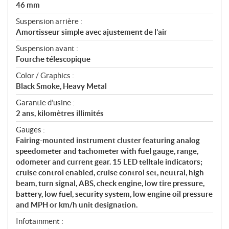
46 mm
Suspension arrière :
Amortisseur simple avec ajustement de l’air
Suspension avant :
Fourche télescopique
Color / Graphics :
Black Smoke, Heavy Metal
Garantie d’usine :
2 ans, kilomètres illimités
Gauges :
Fairing-mounted instrument cluster featuring analog
speedometer and tachometer with fuel gauge, range,
odometer and current gear. 15 LED telltale indicators;
cruise control enabled, cruise control set, neutral, high
beam, turn signal, ABS, check engine, low tire pressure,
battery, low fuel, security system, low engine oil pressure
and MPH or km/h unit designation.
Infotainment :