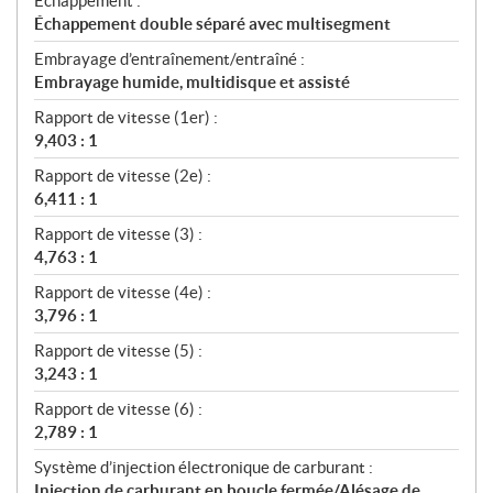
Échappement :
Échappement double séparé avec multisegment
Embrayage d’entraînement/entraîné :
Embrayage humide, multidisque et assisté
Rapport de vitesse (1er) :
9,403 : 1
Rapport de vitesse (2e) :
6,411 : 1
Rapport de vitesse (3) :
4,763 : 1
Rapport de vitesse (4e) :
3,796 : 1
Rapport de vitesse (5) :
3,243 : 1
Rapport de vitesse (6) :
2,789 : 1
Système d’injection électronique de carburant :
Injection de carburant en boucle fermée/Alésage de