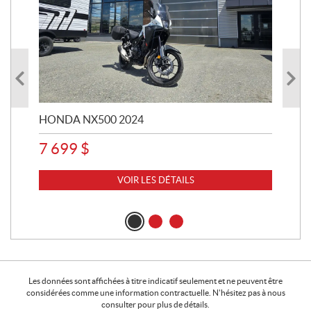
HONDA NX500 2024
STE
7 699
$
15
VOIR LES DÉTAILS
Les données sont affichées à titre indicatif seulement et ne peuvent être
considérées comme une information contractuelle. N'hésitez pas à nous
consulter pour plus de détails.