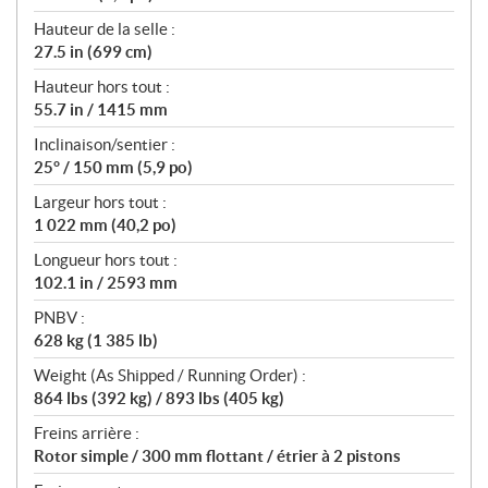
Hauteur de la selle :
27.5 in (699 cm)
Hauteur hors tout :
55.7 in / 1415 mm
Inclinaison/sentier :
25° / 150 mm (5,9 po)
Largeur hors tout :
1 022 mm (40,2 po)
Longueur hors tout :
102.1 in / 2593 mm
PNBV :
628 kg (1 385 lb)
Weight (As Shipped / Running Order) :
864 lbs (392 kg) / 893 lbs (405 kg)
Freins arrière :
Rotor simple / 300 mm flottant / étrier à 2 pistons