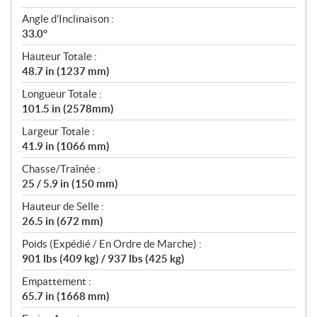
Angle d'Inclinaison :
33.0°
Hauteur Totale :
48.7 in (1237 mm)
Longueur Totale :
101.5 in (2578mm)
Largeur Totale :
41.9 in (1066 mm)
Chasse/Traînée :
25 / 5.9 in (150 mm)
Hauteur de Selle :
26.5 in (672 mm)
Poids (Expédié / En Ordre de Marche) :
901 lbs (409 kg) / 937 lbs (425 kg)
Empattement :
65.7 in (1668 mm)