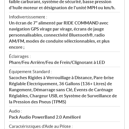
faible carburant, système de sécurité, basse pression
d'huile moteur et désignation de l'unité MPH ou km/h.
Infodivertissement :
Un écran de 7" alimenté par RIDE COMMAND avec
navigation GPS virage par virage, écrans de jauge
personnalisables, connectivité Bluetooth®, radio
AM/FM, modes de conduite sélectionnables, et plus
encore ;
Éclairages :
Phare/Feu Arrière/Feu de Frein/Clignotant à LED
Équipement Standard :
Sacoches Rigides à Verrouillage à Distance, Pare-brise
Réglable Électriquement, 36 Gallons (136+ Litres) de
Rangement, Démarrage sans Clé, Évents de Carénage
Réglables, Chargeur USB, et Système de Surveillance de
la Pression des Pneus (TPMS)
Audio :
Pack Audio PowerBand 2.0 Amélioré
Caractéristiques d'Aide au Pilote :