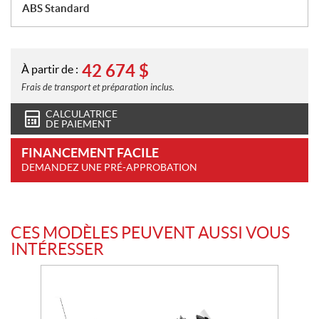
ABS Standard
42 674
$
À partir de :
Frais de transport et préparation inclus.
CALCULATRICE
DE PAIEMENT
FINANCEMENT FACILE
DEMANDEZ UNE PRÉ-APPROBATION
CES MODÈLES PEUVENT AUSSI VOUS
INTÉRESSER