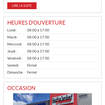
LIRE LA SUITE
HEURES D'OUVERTURE
G
Lundi :
08:00 à 17:00
É
N
Mardi :
08:00 à 17:00
É
Mercredi :
08:00 à 17:00
R
A
Jeudi :
08:00 à 17:00
L
Vendredi :
08:00 à 17:00
Samedi :
Fermé
Dimanche :
Fermé
OCCASION