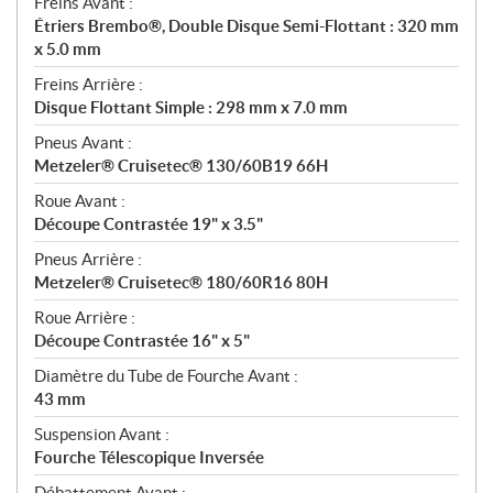
Freins Avant :
Étriers Brembo®, Double Disque Semi-Flottant : 320 mm
x 5.0 mm
Freins Arrière :
Disque Flottant Simple : 298 mm x 7.0 mm
Pneus Avant :
Metzeler® Cruisetec® 130/60B19 66H
Roue Avant :
Découpe Contrastée 19" x 3.5"
Pneus Arrière :
Metzeler® Cruisetec® 180/60R16 80H
Roue Arrière :
Découpe Contrastée 16" x 5"
Diamètre du Tube de Fourche Avant :
43 mm
Suspension Avant :
Fourche Télescopique Inversée
Débattement Avant :