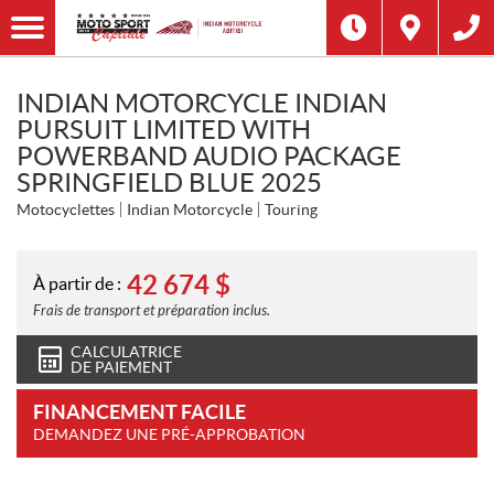
INDIAN MOTORCYCLE INDIAN
PURSUIT LIMITED WITH
POWERBAND AUDIO PACKAGE
SPRINGFIELD BLUE 2025
Motocyclettes
Indian Motorcycle
Touring
42 674
$
À partir de :
Frais de transport et préparation inclus.
CALCULATRICE
DE PAIEMENT
FINANCEMENT FACILE
DEMANDEZ UNE PRÉ-APPROBATION