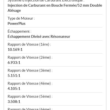
Système d'Injection de Carburant Électronique :
Injection de Carburant en Boucle Fermée/52 mm Double
Alésage
Type de Moteur :
PowerPlus
Échappement :
Échappement Divisé avec Résonateur
Rapport de Vitesse (1ère) :
10.169:1
Rapport de Vitesse (2ème) :
6.933:1
Rapport de Vitesse (3ème) :
5.151:1
Rapport de Vitesse (4ème) :
4.105:1
Rapport de Vitesse (5ème) :
3.508:1
Rapport de Vitesse (6ème) :