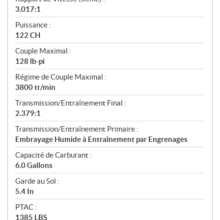
3.017:1
Puissance :
122 CH
Couple Maximal :
128 lb-pi
Régime de Couple Maximal :
3800 tr/min
Transmission/Entraînement Final :
2.379:1
Transmission/Entraînement Primaire :
Embrayage Humide à Entraînement par Engrenages
Capacité de Carburant :
6.0 Gallons
Garde au Sol :
5.4 In
PTAC :
1385 LBS