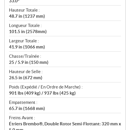
33.0°
Hauteur Totale :
48.7 in (1237 mm)
Longueur Totale :
101.5 in (2578mm)
Largeur Totale :
41.9 in (1066 mm)
Chasse/Traînée :
25 / 5.9 in (150 mm)
Hauteur de Selle :
26.5 in (672 mm)
Poids (Expédié / En Ordre de Marche) :
901 lbs (409 kg) / 937 lbs (425 kg)
Empattement :
65.7 in (1668 mm)
Freins Avant :
Étriers Brembo®, Double Rotor Semi-Flottant: 320 mm x
5.0 mm