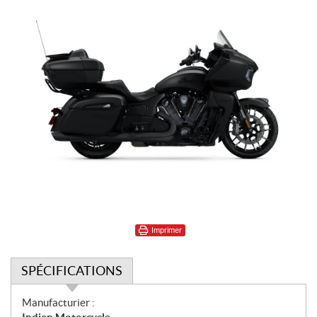
Imprimer
SPÉCIFICATIONS
S
Manufacturier :