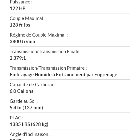
Puissance :
122 HP
Couple Maximal :
128 ft-lbs
Régime de Couple Maximal :
3800 tr/min
Transmission/Transmission Finale :
2.379:1
Transmission/Transmission Primaire :
Embrayage Humide à Entraînement par Engrenage
Capacité de Carburant :
6.0 Gallons
Garde au Sol :
5.4 In (137 mm)
PTAC :
1385 LBS (628 kg)
Angle d'Inclinaison :