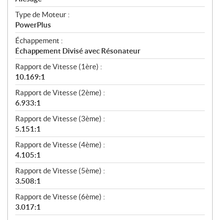
Type de Moteur :
PowerPlus
Échappement :
Échappement Divisé avec Résonateur
Rapport de Vitesse (1ère) :
10.169:1
Rapport de Vitesse (2ème) :
6.933:1
Rapport de Vitesse (3ème) :
5.151:1
Rapport de Vitesse (4ème) :
4.105:1
Rapport de Vitesse (5ème) :
3.508:1
Rapport de Vitesse (6ème) :
3.017:1