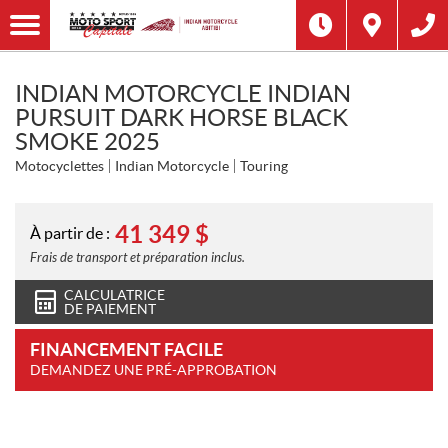
INDIAN MOTORCYCLE INDIAN
PURSUIT DARK HORSE BLACK
SMOKE 2025
Motocyclettes
Indian Motorcycle
Touring
41 349
$
À partir de :
Frais de transport et préparation inclus.
CALCULATRICE
DE PAIEMENT
FINANCEMENT FACILE
DEMANDEZ UNE PRÉ-APPROBATION