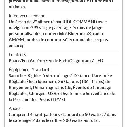
pression d'huile moteur et désignation de l'unité MPH
ou km/h.
Infodivertissement :
Un écran de 7" alimenté par RIDE COMMAND avec
navigation GPS virage par virage, écrans de jauge
personnalisables, connectivité Bluetooth®, radio
AM/FM, modes de conduite sélectionnables, et plus
encore;
Lumières :
Phare/Feu Arrière/Feu de Frein/Clignotant à LED
Équipement Standard :
Sacoches Rigides à Verrouillage à Distance, Pare-brise
Réglable Électriquement, 36 Gallons (136+ Litres) de
Rangement, Démarrage sans Clé, Évents de Carénage
Réglables, Chargeur USB, et Système de Surveillance de
la Pression des Pneus (TPMS)
Audio :
Comprend 4 haut-parleurs standard de 50 watts. 2 dans
le carénage, 2 dans le coffre. 200 watts au total.