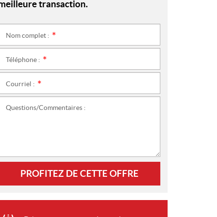
meilleure transaction.
Nom complet :
*
Téléphone :
*
Courriel :
*
Questions/Commentaires :
PROFITEZ DE CETTE OFFRE