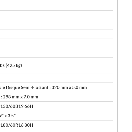
lbs (425 kg)
le Disque Semi-Flottant : 320 mm x 5.0 mm
e : 298 mm x 7.0 mm
® 130/60B19 66H
" x 3.5"
® 180/60R16 80H