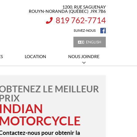
1200, RUE SAGUENAY
ROUYN-NORANDA
(QUÉBEC)
J9X 7B6
819 762-7714
INFORMATION :
SUIVEZ-NOUS
ENGLISH
ES
LOCATION
NOUS JOINDRE
OBTENEZ LE MEILLEUR
PRIX
INDIAN
MOTORCYCLE
Contactez-nous pour obtenir la