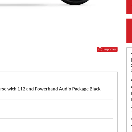
Imprimer
orse with 112 and Powerband Audio Package Black