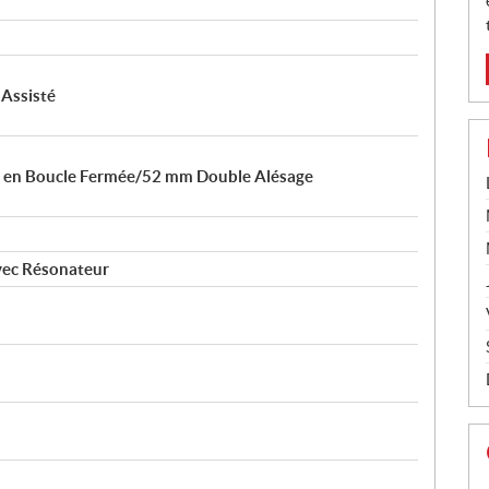
 Assisté
t en Boucle Fermée/52 mm Double Alésage
vec Résonateur