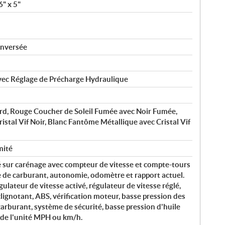
" x 5"
Inversée
ec Réglage de Précharge Hydraulique
rd, Rouge Coucher de Soleil Fumée avec Noir Fumée,
ristal Vif Noir, Blanc Fantôme Métallique avec Cristal Vif
mité
 sur carénage avec compteur de vitesse et compte-tours
 de carburant, autonomie, odomètre et rapport actuel.
gulateur de vitesse activé, régulateur de vitesse réglé,
clignotant, ABS, vérification moteur, basse pression des
 carburant, système de sécurité, basse pression d'huile
 de l'unité MPH ou km/h.