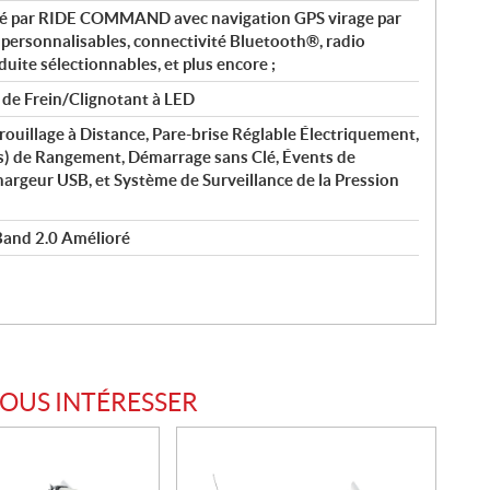
té par RIDE COMMAND avec navigation GPS virage par
e personnalisables, connectivité Bluetooth®, radio
te sélectionnables, et plus encore ;
 de Frein/Clignotant à LED
rouillage à Distance, Pare-brise Réglable Électriquement,
es) de Rangement, Démarrage sans Clé, Évents de
argeur USB, et Système de Surveillance de la Pression
and 2.0 Amélioré
VOUS INTÉRESSER