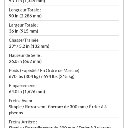
53.1 in (1,349 mm)
Longueur Totale :
90 in (2,286 mm)
Largeur Totale :
36 in (915 mm)
Chasse/Traînée :
29° / 5.2 in (132 mm)
Hauteur de Selle :
26.0 in (662 mm)
Poids (Expédié / En Ordre de Marche) :
670 lbs (304 kg) / 694 lbs (315 kg)
Empattement :
64.0 in (1,626 mm)
Freins Avant :
Simple / Rotor semi-flottant de 300 mm / Étrier à 4
pistons
Freins Arrière :
Simple / Rotor flottant de 300 mm / Étrier à 2 pistons