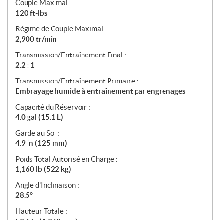
Couple Maximal :
120 ft-lbs
Régime de Couple Maximal :
2,900 tr/min
Transmission/Entraînement Final :
2.2 : 1
Transmission/Entraînement Primaire :
Embrayage humide à entraînement par engrenages
Capacité du Réservoir :
4.0 gal (15.1 L)
Garde au Sol :
4.9 in (125 mm)
Poids Total Autorisé en Charge :
1,160 lb (522 kg)
Angle d'Inclinaison :
28.5°
Hauteur Totale :