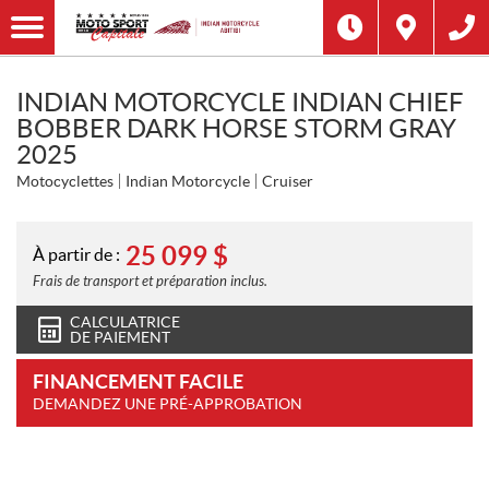
INDIAN MOTORCYCLE INDIAN CHIEF
BOBBER DARK HORSE STORM GRAY
2025
Motocyclettes
Indian Motorcycle
Cruiser
25 099
$
À partir de :
Frais de transport et préparation inclus.
CALCULATRICE
DE PAIEMENT
FINANCEMENT FACILE
DEMANDEZ UNE PRÉ-APPROBATION