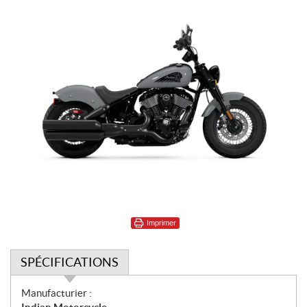
Imprimer
SPÉCIFICATIONS
S
Manufacturier :