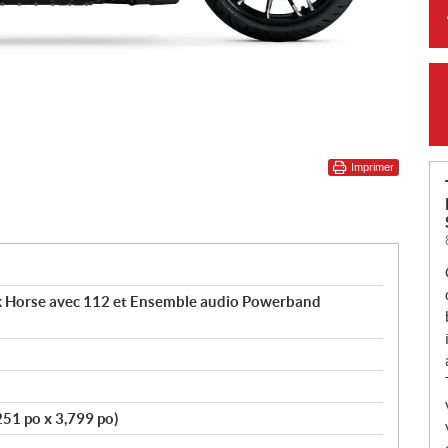
Imprimer
k Horse avec 112 et Ensemble audio Powerband
51 po x 3,799 po)