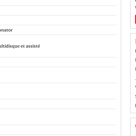
onator
tidisque et assisté