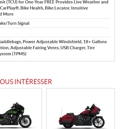
it (TCU) for One-Year FREE Provides Live Weather and
 CarPlay®, Bike Health, Bike Locator, Intuitive
nd More
ke/Turn Signal
addlebags, Power Adjustable Windshield, 18+ Gallons
ition, Adjustable Fairing Vents, USB Charger, Tire
System (TPMS)
VOUS INTÉRESSER