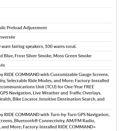
ulic Preload Adjustment
inversée
watt fairing speakers, 100 watts total.
ld Blue, Frost Silver Smoke, Moss Green Smoke
tés
 by RIDE COMMAND with Customizable Gauge Screens,
y, Selectable Ride Modes, and More; Factory-Installed
ommunications Unit (TCU) for One-Year FREE
GPS Navigation, Live Weather and Traffic Overlays,
ealth, Bike Locator, Intuitive Destination Search, and
 by RIDE COMMAND with Turn-by-Turn GPS Navigation,
creens, Bluetooth® Connectivity, AM/FM Radio,
s, and More; Factory-Installed RIDE COMMAND+