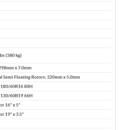
lbs (380 kg)
: 298mm x 7.0mm
al Semi-Floating Rotors: 320mm x 5.0mm
® 180/60R16 80H
® 130/60B19 66H
t 16" x 5"
t 19" x 3.5"