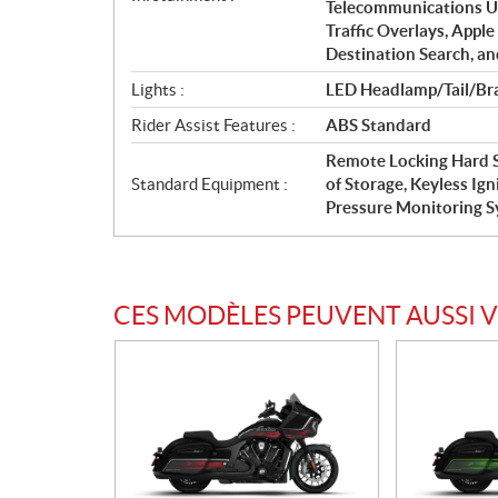
Telecommunications Un
Traffic Overlays, Apple
Destination Search, a
Lights :
LED Headlamp/Tail/Bra
Rider Assist Features :
ABS Standard
Remote Locking Hard S
Standard Equipment :
of Storage, Keyless Ign
Pressure Monitoring 
CES MODÈLES PEUVENT AUSSI 