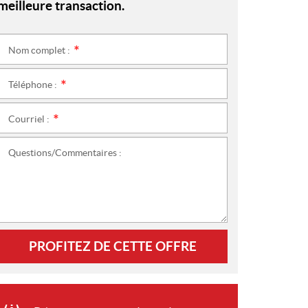
meilleure transaction.
Nom complet :
*
Téléphone :
*
Courriel :
*
Questions/Commentaires :
PROFITEZ DE CETTE OFFRE