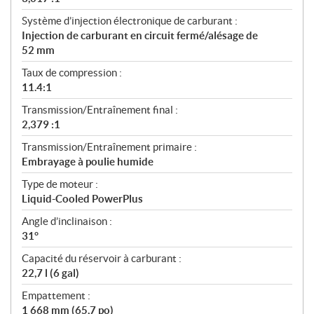
Système d’injection électronique de carburant :
Injection de carburant en circuit fermé/alésage de
52 mm
Taux de compression :
11.4:1
Transmission/Entraînement final :
2,379 :1
Transmission/Entraînement primaire :
Embrayage à poulie humide
Type de moteur :
Liquid-Cooled PowerPlus
Angle d’inclinaison :
31°
Capacité du réservoir à carburant :
22,7 l (6 gal)
Empattement :
1 668 mm (65,7 po)