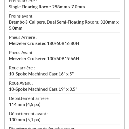
Freins arrière :
Single Floating Rotor: 298mm x 7.0mm
Freins avant :
Brembo® Calipers, Dual Semi-Floating Rotors: 320mm x
5.0mm
Pneus Arrière :
Metzeler Cruisetec 180/60R16 80H
Pneus Avant :
Metzeler Cruisetec 130/60B19 66H
Roue arrière :
10-Spoke Machined Cast 16" x 5"
Roue Avant :
10-Spoke Machined Cast 19" x 3.5"
Débattement arrière :
114 mm (4,5 po)
Débattement avant :
130 mm (5,1 po)
Diamètre du tube de fourche avant :