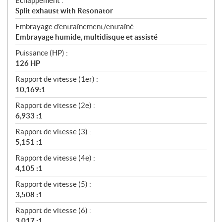
Échappement :
Split exhaust with Resonator
Embrayage d’entraînement/entraîné :
Embrayage humide, multidisque et assisté
Puissance (HP) :
126 HP
Rapport de vitesse (1er) :
10,169:1
Rapport de vitesse (2e) :
6,933 :1
Rapport de vitesse (3) :
5,151 :1
Rapport de vitesse (4e) :
4,105 :1
Rapport de vitesse (5) :
3,508 :1
Rapport de vitesse (6) :
3,017 :1