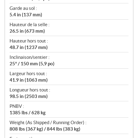
Garde au sol :
5.4 in (137 mm)
Hauteur de la selle :
26.5 in (673 mm)
Hauteur hors tout :
48.7 in (1237 mm)
Inclinaison/sentier :
25° / 150 mm (5,9 po)
Largeur hors tout :
41.9 in (1063 mm)
Longueur hors tout :
98.5 in (2503 mm)
PNBV :
1385 lbs / 628 kg
Weight (As Shipped / Running Order) :
808 lbs (367 kg) / 844 lbs (383 kg)