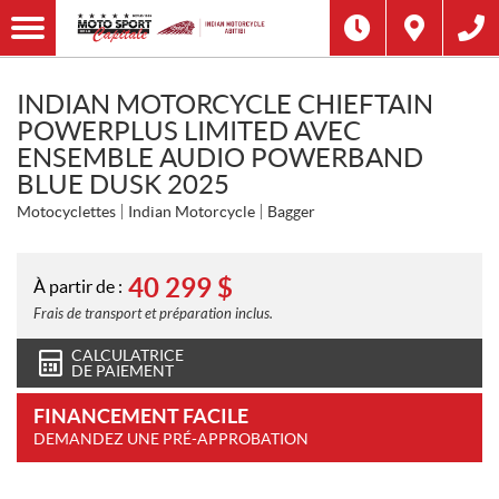
INDIAN MOTORCYCLE CHIEFTAIN
POWERPLUS LIMITED AVEC
ENSEMBLE AUDIO POWERBAND
BLUE DUSK 2025
Motocyclettes
Indian Motorcycle
Bagger
40 299
$
À partir de :
Frais de transport et préparation inclus.
CALCULATRICE
DE PAIEMENT
FINANCEMENT FACILE
DEMANDEZ UNE PRÉ-APPROBATION