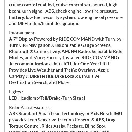
cruise control enabled, cruise control set, neutral, high
beam, turn signal, ABS, check engine, low tire pressure,
battery, low fuel, security system, low engine oil pressure
and MPH or km/h unit designation.
Infotainment :
A 7" Display Powered by RIDE COMMAND with Turn-by-
Turn GPS Navigation, Customizable Gauge Screens,
Bluetooth® Connectivity, AM/FM Radio, Selectable Ride
Modes, and More; Factory-Installed RIDE COMMAND+
Telecommunications Unit (TCU) for One-Year FREE
Provides Live Weather and Traffic Overlays, Apple
CarPlay®, Bike Health, Bike Locator, Intuitive
Destination Search, and More
Lights :
LED Headlamp/Tail/Brake/Turn Signal
Rider Assist Features :
ABS Standard. SmartLean Technology: 6-Axis Bosch IMU
provides Lean Sensitive Traction Control & ABS, Drag
Torque Control. Rider Assist Package: Blind Spot