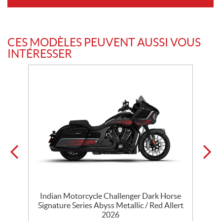
CES MODÈLES PEUVENT AUSSI VOUS
INTÉRESSER
th
Indian Motorcycle Challenger Dark Horse
l
Signature Series Abyss Metallic / Red Allert
D
2026