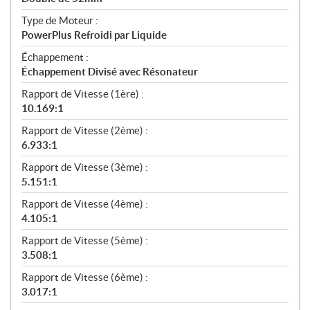
Type de Moteur :
PowerPlus Refroidi par Liquide
Échappement :
Échappement Divisé avec Résonateur
Rapport de Vitesse (1ère) :
10.169:1
Rapport de Vitesse (2ème) :
6.933:1
Rapport de Vitesse (3ème) :
5.151:1
Rapport de Vitesse (4ème) :
4.105:1
Rapport de Vitesse (5ème) :
3.508:1
Rapport de Vitesse (6ème) :
3.017:1