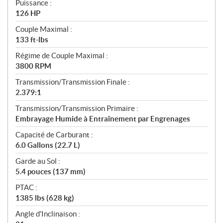
Puissance :
126 HP
Couple Maximal :
133 ft-lbs
Régime de Couple Maximal :
3800 RPM
Transmission/Transmission Finale :
2.379:1
Transmission/Transmission Primaire :
Embrayage Humide à Entraînement par Engrenages
Capacité de Carburant :
6.0 Gallons (22.7 L)
Garde au Sol :
5.4 pouces (137 mm)
PTAC :
1385 lbs (628 kg)
Angle d'Inclinaison :