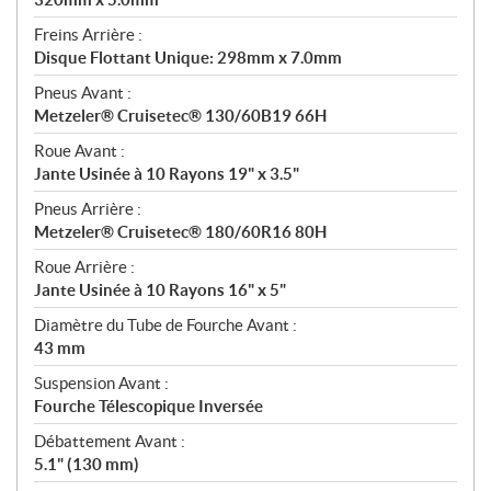
Freins Arrière :
Disque Flottant Unique: 298mm x 7.0mm
Pneus Avant :
Metzeler® Cruisetec® 130/60B19 66H
Roue Avant :
Jante Usinée à 10 Rayons 19" x 3.5"
Pneus Arrière :
Metzeler® Cruisetec® 180/60R16 80H
Roue Arrière :
Jante Usinée à 10 Rayons 16" x 5"
Diamètre du Tube de Fourche Avant :
43 mm
Suspension Avant :
Fourche Télescopique Inversée
Débattement Avant :
5.1" (130 mm)