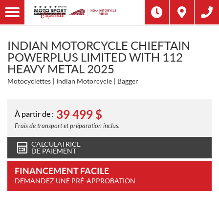
INDIAN MOTORCYCLE CHIEFTAIN
POWERPLUS LIMITED WITH 112
HEAVY METAL 2025
Motocyclettes
Indian Motorcycle
Bagger
39 499
$
À partir de :
Frais de transport et préparation inclus.
CALCULATRICE
DE PAIEMENT
FINANCEMENT FACILE
DEMANDEZ UNE PRÉ-APPROBATION