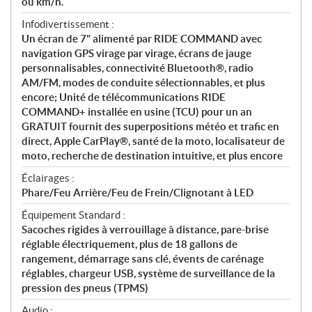
ou km/h.
Infodivertissement :
Un écran de 7" alimenté par RIDE COMMAND avec
navigation GPS virage par virage, écrans de jauge
personnalisables, connectivité Bluetooth®, radio
AM/FM, modes de conduite sélectionnables, et plus
encore; Unité de télécommunications RIDE
COMMAND+ installée en usine (TCU) pour un an
GRATUIT fournit des superpositions météo et trafic en
direct, Apple CarPlay®, santé de la moto, localisateur de
moto, recherche de destination intuitive, et plus encore
Éclairages :
Phare/Feu Arrière/Feu de Frein/Clignotant à LED
Équipement Standard :
Sacoches rigides à verrouillage à distance, pare-brise
réglable électriquement, plus de 18 gallons de
rangement, démarrage sans clé, évents de carénage
réglables, chargeur USB, système de surveillance de la
pression des pneus (TPMS)
Audio :