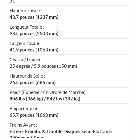
31
Hauteur Totale :
48.7 pouces (1237 mm)
Longueur Totale :
98.5 pouces (2503 mm)
Largeur Totale :
41.9 pouces (1063 mm)
Chasse/Traînée :
25 degrés / 5.9 pouces (150 mm)
Hauteur de Selle :
26.5 pouces (686 mm)
Poids (Expédié / En Ordre de Marche) :
806 lbs (366 kg) / 842 lbs (382 kg)
Empattement :
65.7 pouces (1668 mm)
Freins Avant :
Étriers Brembo®, Double Disques Semi-Flottants:
320mm x 5.0mm