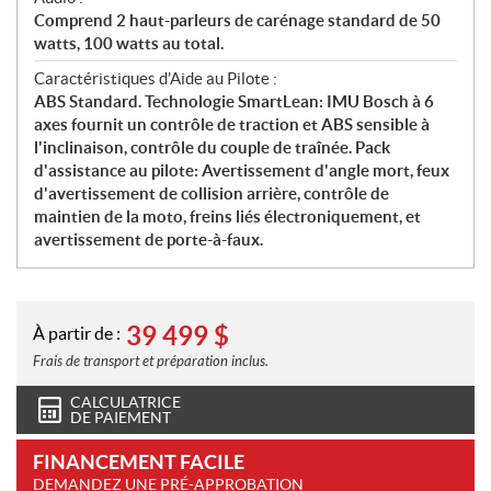
Comprend 2 haut-parleurs de carénage standard de 50
watts, 100 watts au total.
Caractéristiques d'Aide au Pilote :
ABS Standard. Technologie SmartLean: IMU Bosch à 6
axes fournit un contrôle de traction et ABS sensible à
l'inclinaison, contrôle du couple de traînée. Pack
d'assistance au pilote: Avertissement d'angle mort, feux
d'avertissement de collision arrière, contrôle de
maintien de la moto, freins liés électroniquement, et
avertissement de porte-à-faux.
39 499
$
À partir de :
Frais de transport et préparation inclus.
CALCULATRICE
DE PAIEMENT
FINANCEMENT FACILE
DEMANDEZ UNE PRÉ-APPROBATION