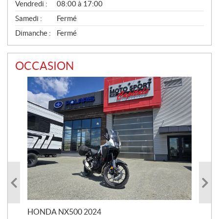
Vendredi :
08:00 à 17:00
Samedi :
Fermé
Dimanche :
Fermé
OCCASION
HONDA NX500 2024
STE