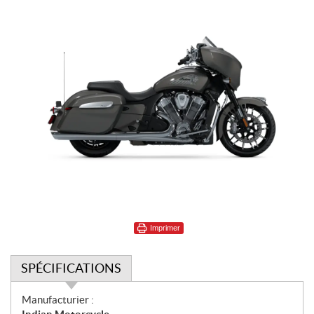
Imprimer
SPÉCIFICATIONS
S
Manufacturier :