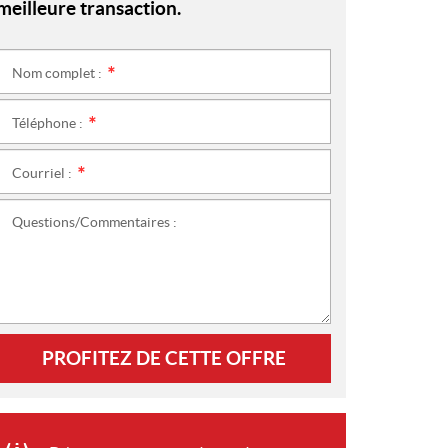
meilleure transaction.
Nom complet :
*
Téléphone :
*
Courriel :
*
Questions/Commentaires :
PROFITEZ DE CETTE OFFRE