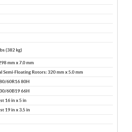
lbs (382 kg)
: 298 mm x 7.0 mm
l Semi-Floating Rotors: 320 mm x 5.0 mm
180/60R16 80H
130/60B19 66H
 16 in x 5 in
 19 in x 3.5 in