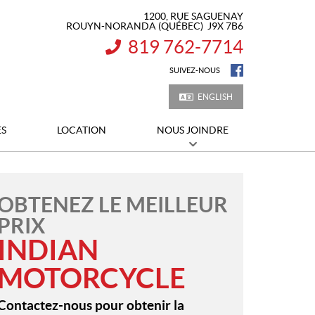
1200, RUE SAGUENAY
ROUYN-NORANDA
(QUÉBEC)
J9X 7B6
819 762-7714
INFORMATION :
SUIVEZ-NOUS
ENGLISH
ES
LOCATION
NOUS JOINDRE
OBTENEZ LE MEILLEUR
PRIX
INDIAN
MOTORCYCLE
Contactez-nous pour obtenir la