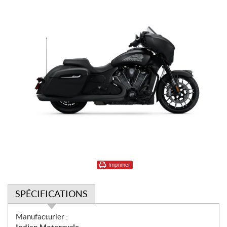
Imprimer
SPÉCIFICATIONS
S
Manufacturier :