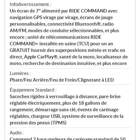
Infodivertissement :
Un écran de 7" alimenté par RIDE COMMAND avec
navigation GPS virage par virage, écrans de jauge
personnalisables, connectivité Bluetooth®, radio
AM/FM, modes de conduite sélectionnables, et plus
encore ; unité de télécommunications RIDE
COMMAND+ installée en usine (TCU) pour un an
GRATUIT fournit des superpositions météo et trafic en
direct, Apple CarPlay®, santé de la moto, localisateur de
moto, recherche de destination intuitive, et plus encore
Lumières :
Phare/Feu Arrière/Feu de Frein/Clignotant à LED
Équipement Standard :
Sacoches rigides à verrouillage à distance, pare-brise
réglable électriquement, plus de 18 gallons de
rangement, démarrage sans clé, évents de carénage
réglables, chargeur USB, système de surveillance de la
pression des pneus (TPMS)
Audio :
Comprend 2 haut-parleurs de carénage standard de 50