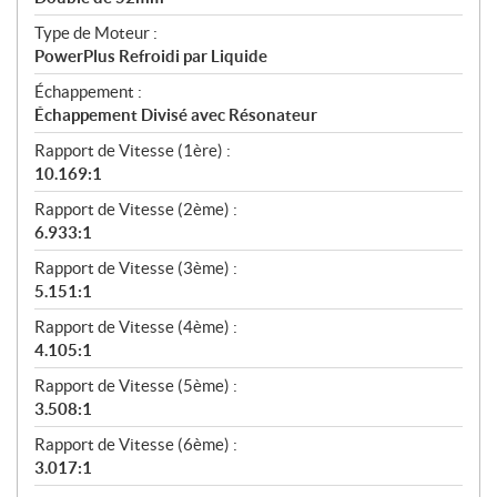
Type de Moteur :
PowerPlus Refroidi par Liquide
Échappement :
Échappement Divisé avec Résonateur
Rapport de Vitesse (1ère) :
10.169:1
Rapport de Vitesse (2ème) :
6.933:1
Rapport de Vitesse (3ème) :
5.151:1
Rapport de Vitesse (4ème) :
4.105:1
Rapport de Vitesse (5ème) :
3.508:1
Rapport de Vitesse (6ème) :
3.017:1