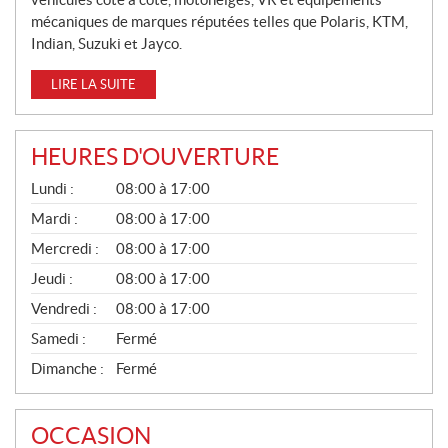
mécaniques de marques réputées telles que Polaris, KTM,
Indian, Suzuki et Jayco.
LIRE LA SUITE
HEURES D'OUVERTURE
G
Lundi :
08:00 à 17:00
É
N
Mardi :
08:00 à 17:00
É
Mercredi :
08:00 à 17:00
R
A
Jeudi :
08:00 à 17:00
L
Vendredi :
08:00 à 17:00
Samedi :
Fermé
Dimanche :
Fermé
OCCASION