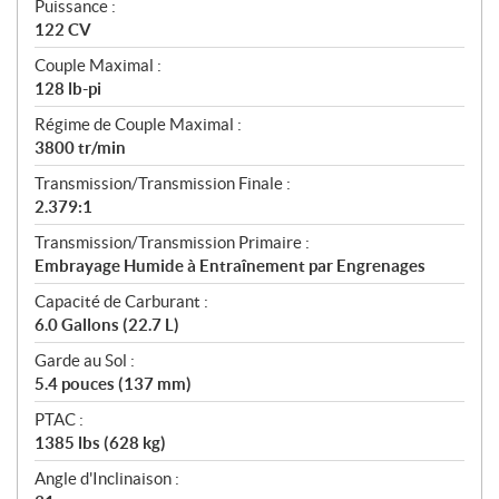
Puissance :
122 CV
Couple Maximal :
128 lb-pi
Régime de Couple Maximal :
3800 tr/min
Transmission/Transmission Finale :
2.379:1
Transmission/Transmission Primaire :
Embrayage Humide à Entraînement par Engrenages
Capacité de Carburant :
6.0 Gallons (22.7 L)
Garde au Sol :
5.4 pouces (137 mm)
PTAC :
1385 lbs (628 kg)
Angle d'Inclinaison :