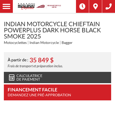
INDIAN MOTORCYCLE CHIEFTAIN
POWERPLUS DARK HORSE BLACK
SMOKE 2025
Motocyclettes
Indian Motorcycle
Bagger
35 849
$
À partir de :
Frais de transport et préparation inclus.
CALCULATRICE
DE PAIEMENT
FINANCEMENT FACILE
DEMANDEZ UNE PRÉ-APPROBATION