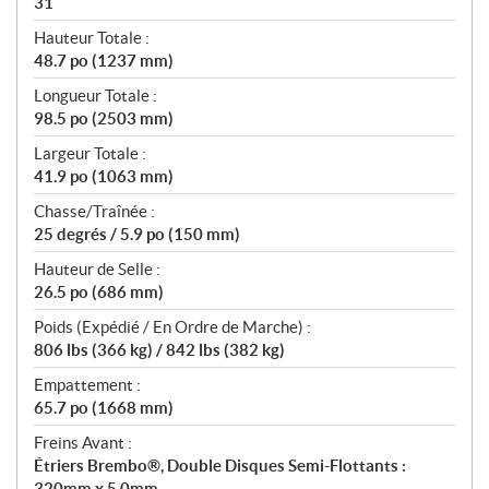
31
Hauteur Totale :
48.7 po (1237 mm)
Longueur Totale :
98.5 po (2503 mm)
Largeur Totale :
41.9 po (1063 mm)
Chasse/Traînée :
25 degrés / 5.9 po (150 mm)
Hauteur de Selle :
26.5 po (686 mm)
Poids (Expédié / En Ordre de Marche) :
806 lbs (366 kg) / 842 lbs (382 kg)
Empattement :
65.7 po (1668 mm)
Freins Avant :
Étriers Brembo®, Double Disques Semi-Flottants :
320mm x 5.0mm