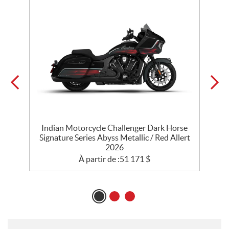
Indian Motorcycle Challenger Dark Horse
Signature Series Abyss Metallic / Red Allert
D
2026
À partir de :
51 171
$