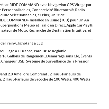
nté par RIDE COMMAND avec Navigation GPS Virage par
e Personnalisables, Connectivité Bluetooth®, Radio
ite Sélectionnables, et Plus; Unité de
IDE COMMAND+ Installée en Usine (TCU) pour Un An
perpositions Météo et Trafic en Direct, Apple CarPlay®,
lisateur de Moto, Recherche de Destination Intuitive, et
 de Frein/Clignotant à LED
rouillage à Distance, Pare-Brise Réglable
de 18 Gallons de Rangement, Démarrage sans Clé, Évents
 Chargeur USB, Système de Surveillance de la Pression
nd 2.0 Amélioré Comprend : 2 Haut-Parleurs de
, 2 Haut-Parleurs de Sacoche de 100 Watts, 400 Watts