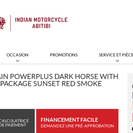
OCCASION
PROMOTIONS
SERVICE ET PIÈC
AIN POWERPLUS DARK HORSE WITH
PACKAGE SUNSET RED SMOKE
FINANCEMENT FACILE
CALCULATRICE
DE PAIEMENT
DEMANDEZ UNE PRÉ-APPROBATION