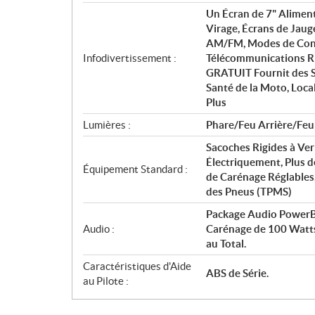
Un Écran de 7" Alime
Virage, Écrans de Jaug
AM/FM, Modes de Condu
Infodivertissement :
Télécommunications R
GRATUIT Fournit des Su
Santé de la Moto, Loca
Plus
Lumières :
Phare/Feu Arrière/Feu
Sacoches Rigides à Ver
Électriquement, Plus 
Équipement Standard :
de Carénage Réglables,
des Pneus (TPMS)
Package Audio PowerBa
Audio :
Carénage de 100 Watts
au Total.
Caractéristiques d'Aide
ABS de Série.
au Pilote :