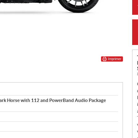
Imprimer
Dark Horse with 112 and PowerBand Audio Package