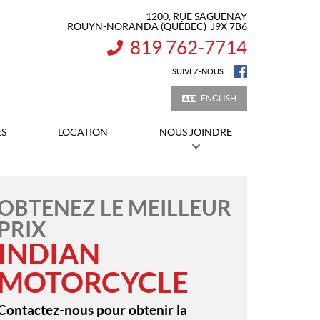
1200, RUE SAGUENAY
ROUYN-NORANDA
(QUÉBEC)
J9X 7B6
819 762-7714
INFORMATION :
SUIVEZ-NOUS
ENGLISH
ES
LOCATION
NOUS JOINDRE
OBTENEZ LE MEILLEUR
PRIX
INDIAN
MOTORCYCLE
Contactez-nous pour obtenir la