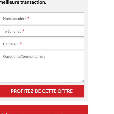
meilleure transaction.
Nom complet :
*
Téléphone :
*
Courriel :
*
Questions/Commentaires :
PROFITEZ DE CETTE OFFRE