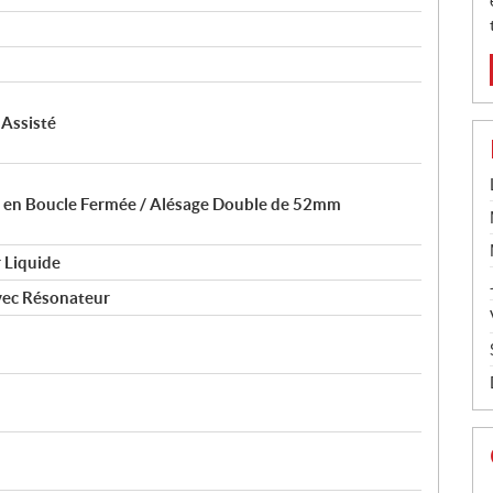
 Assisté
t en Boucle Fermée / Alésage Double de 52mm
 Liquide
vec Résonateur