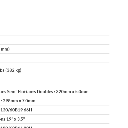
0 mm)
lbs (382 kg)
ues Semi-Flottants Doubles : 320mm x 5.0mm
e : 298mm x 7.0mm
® 130/60B19 66H
ns 19" x 3.5"