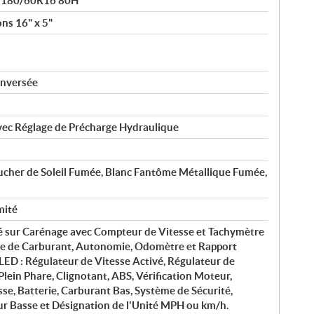
® 180/60R16 80H
ns 16" x 5"
Inversée
ec Réglage de Précharge Hydraulique
cher de Soleil Fumée, Blanc Fantôme Métallique Fumée,
mité
 sur Carénage avec Compteur de Vitesse et Tachymètre
e de Carburant, Autonomie, Odomètre et Rapport
 LED : Régulateur de Vitesse Activé, Régulateur de
Plein Phare, Clignotant, ABS, Vérification Moteur,
se, Batterie, Carburant Bas, Système de Sécurité,
ur Basse et Désignation de l'Unité MPH ou km/h.