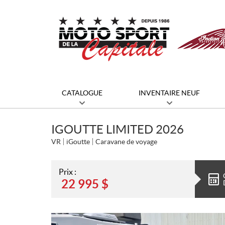
CATALOGUE
INVENTAIRE NEUF
IGOUTTE LIMITED 2026
VR
iGoutte
Caravane de voyage
Prix :
22 995
$