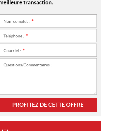
meilleure transaction.
Nom complet :
*
Téléphone :
*
Courriel :
*
Questions/Commentaires :
PROFITEZ DE CETTE OFFRE