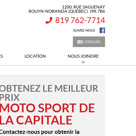
1200, RUE SAGUENAY
ROUYN-NORANDA
(QUÉBEC)
J9X 7B6
819 762-7714
INFORMATION :
SUIVEZ-NOUS
ENGLISH
ES
LOCATION
NOUS JOINDRE
OBTENEZ LE MEILLEUR
PRIX
MOTO SPORT DE
LA CAPITALE
Contactez-nous pour obtenir la