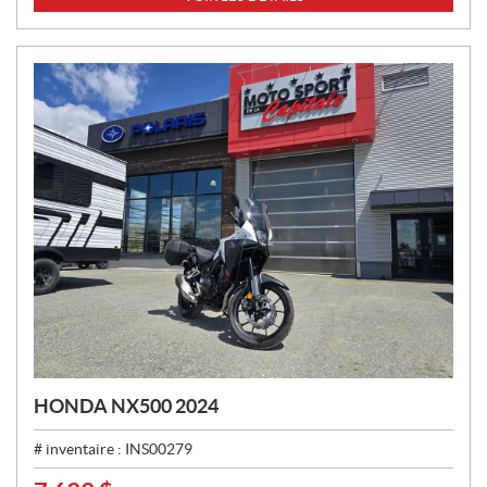
X
:
HONDA NX500 2024
# inventaire :
INS00279