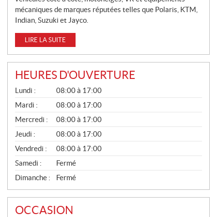
mécaniques de marques réputées telles que Polaris, KTM,
Indian, Suzuki et Jayco.
LIRE LA SUITE
HEURES D'OUVERTURE
G
Lundi :
08:00 à 17:00
É
N
Mardi :
08:00 à 17:00
É
Mercredi :
08:00 à 17:00
R
A
Jeudi :
08:00 à 17:00
L
Vendredi :
08:00 à 17:00
Samedi :
Fermé
Dimanche :
Fermé
OCCASION