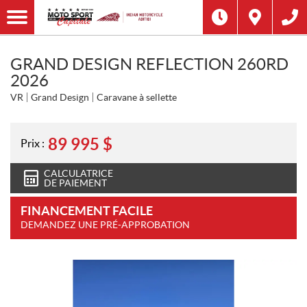
GRAND DESIGN REFLECTION 260RD
2026
VR
Grand Design
Caravane à sellette
89 995
$
Prix :
CALCULATRICE
DE PAIEMENT
FINANCEMENT FACILE
DEMANDEZ UNE PRÉ-APPROBATION