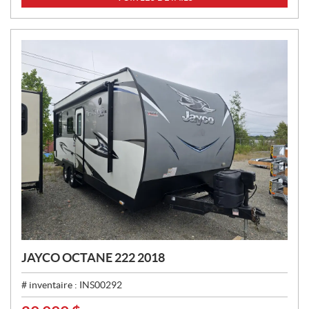
X
:
JAYCO OCTANE 222 2018
# inventaire :
INS00292