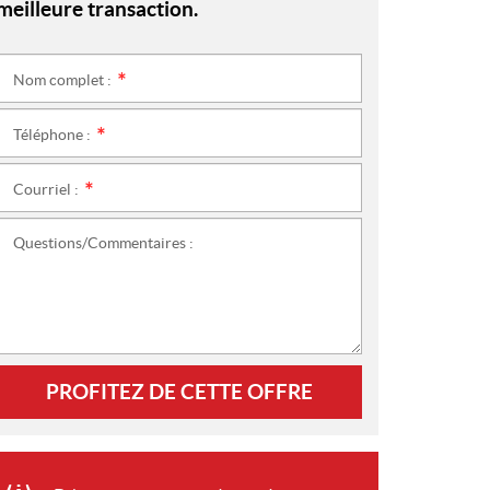
meilleure transaction.
Nom complet :
*
Téléphone :
*
Courriel :
*
Questions/Commentaires :
PROFITEZ DE CETTE OFFRE