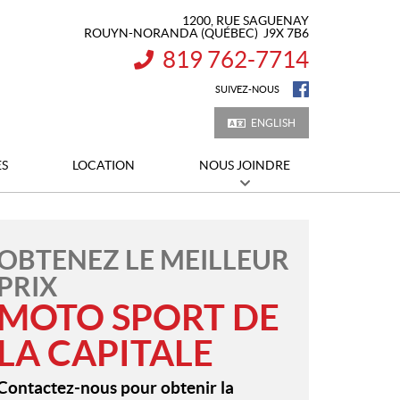
1200, RUE SAGUENAY
ROUYN-NORANDA
(QUÉBEC)
J9X 7B6
819 762-7714
INFORMATION :
SUIVEZ-NOUS
ENGLISH
ES
LOCATION
NOUS JOINDRE
OBTENEZ LE MEILLEUR
PRIX
MOTO SPORT DE
LA CAPITALE
Contactez-nous pour obtenir la