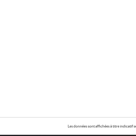
Les données sont affichées à titre indicati