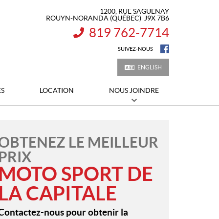
1200, RUE SAGUENAY
ROUYN-NORANDA
(QUÉBEC)
J9X 7B6
819 762-7714
INFORMATION :
SUIVEZ-NOUS
ENGLISH
ES
LOCATION
NOUS JOINDRE
OBTENEZ LE MEILLEUR
PRIX
MOTO SPORT DE
LA CAPITALE
Contactez-nous pour obtenir la