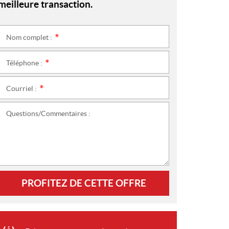
meilleure transaction.
Nom complet :
*
Téléphone :
*
Courriel :
*
Questions/Commentaires :
PROFITEZ DE CETTE OFFRE