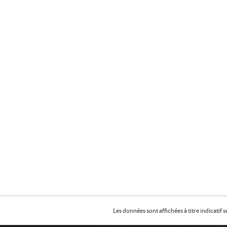
Les données sont affichées à titre indicati