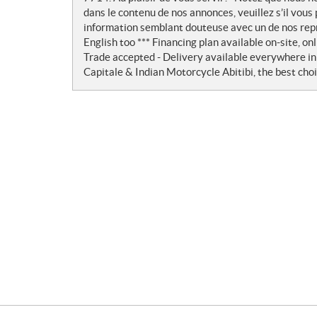
dans le contenu de nos annonces, veuillez s’il vous p
information semblant douteuse avec un de nos rep
English too *** Financing plan available on-site, o
Trade accepted - Delivery available everywhere i
Capitale & Indian Motorcycle Abitibi, the best choi