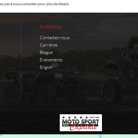
z pas à nous consulter pour plus de détails.
À PROPOS
Contactez-nous
Carrières
Blogue
Événements
English