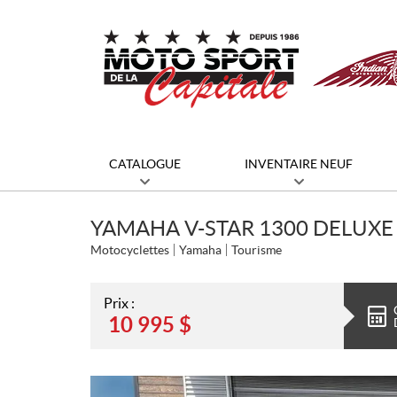
CATALOGUE
INVENTAIRE NEUF
YAMAHA V-STAR 1300 DELUXE
Motocyclettes
Yamaha
Tourisme
Prix :
10 995
$