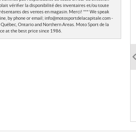
lait vérifier la disponibilité des inventaires et/ou toute
résentants des ventes en magasin. Merci! *** We speak
nline, by phone or email; info@motosportdelacapitale.com -
n Québec, Ontario and Northern Areas. Moto Sport de la
ce at the best price since 1986.