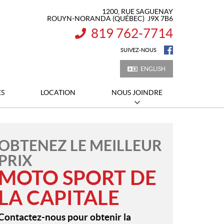
1200, RUE SAGUENAY
ROUYN-NORANDA
(QUÉBEC)
J9X 7B6
819 762-7714
INFORMATION :
SUIVEZ-NOUS
ENGLISH
ES
LOCATION
NOUS JOINDRE
OBTENEZ LE MEILLEUR
PRIX
MOTO SPORT DE
LA CAPITALE
Contactez-nous pour obtenir la