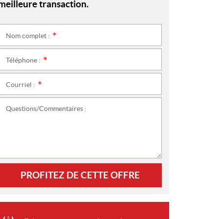
meilleure transaction.
Nom complet :
*
Téléphone :
*
Courriel :
*
Questions/Commentaires :
PROFITEZ DE CETTE OFFRE