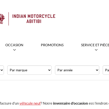
OCCASION
PROMOTIONS
SERVICE ET PIÈC
Marque
Année
Prix
 facture d’un
véhicule neuf
? Notre
inventaire d’occasion
est l’endroit 