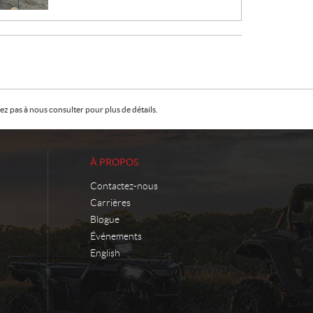
:
z pas à nous consulter pour plus de détails.
À PROPOS
Contactez-nous
Carrières
Blogue
Événements
English